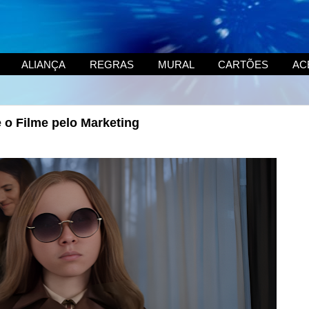
ALIANÇA
REGRAS
MURAL
CARTÕES
AC
 o Filme pelo Marketing