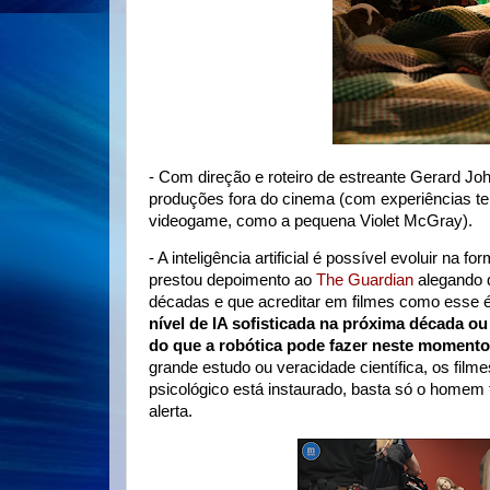
- Com direção e roteiro de estreante Gerard Jo
produções fora do cinema (com experiências t
videogame, como a pequena Violet McGray).
- A inteligência artificial é possível evoluir n
prestou depoimento ao
The Guardian
alegando q
décadas e que acreditar em filmes como esse é
nível de IA sofisticada na próxima década o
do que a robótica pode fazer neste momento,
grande estudo ou veracidade científica, os filmes
psicológico está instaurado, basta só o homem 
alerta.