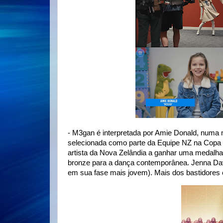
- M3gan é interpretada por Amie Donald, numa 
selecionada como parte da Equipe NZ na Copa d
artista da Nova Zelândia a ganhar uma medalha
bronze para a dança contemporânea. Jenna Davi
em sua fase mais jovem). Mais dos bastidore