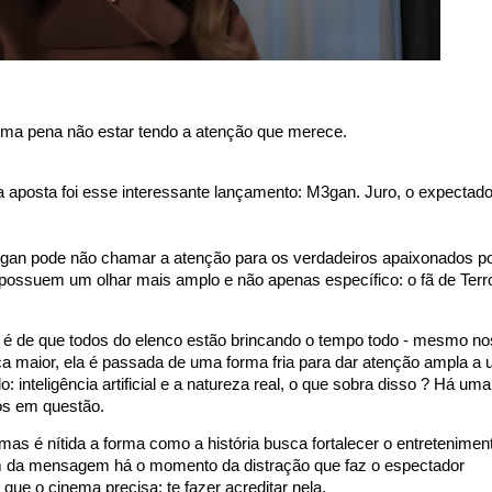
uma pena não estar tendo a atenção que merece.
 aposta foi esse interessante lançamento: M3gan. Juro, o expectado
3gan pode não chamar a atenção para os verdadeiros apaixonados p
 possuem um olhar mais amplo e não apenas específico: o fã de Terr
 é de que todos do elenco estão brincando o tempo todo - mesmo no
maior, ela é passada de uma forma fria para dar atenção ampla a
 inteligência artificial e a natureza real, o que sobra disso ? Há uma
os em questão.
s é nítida a forma como a história busca fortalecer o entretenimen
 da mensagem há o momento da distração que faz o espectador
que o cinema precisa: te fazer acreditar nela.