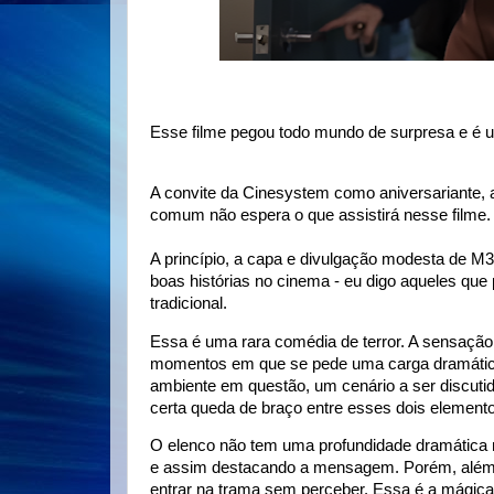
Esse filme pegou todo mundo de surpresa e é 
A convite da Cinesystem como aniversariante, a
comum não espera o que assistirá nesse filme.
A princípio, a capa e divulgação modesta de M
boas histórias no cinema - eu digo aqueles que
tradicional.
Essa é uma rara comédia de terror. A sensação
momentos em que se pede uma carga dramática 
ambiente em questão, um cenário a ser discutido:
certa queda de braço entre esses dois element
O elenco não tem uma profundidade dramática ma
e assim destacando a mensagem. Porém, além
entrar na trama sem perceber. Essa é a mágica 