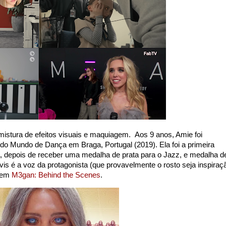
mistura de efeitos visuais e maquiagem. Aos 9 anos, Amie foi
o Mundo de Dança em Braga, Portugal (2019). Ela foi a primeira
, depois de receber uma medalha de prata para o Jazz, e medalha d
s é a voz da protagonista (que provavelmente o rosto seja inspiraç
s em
M3gan: Behind the Scenes
.