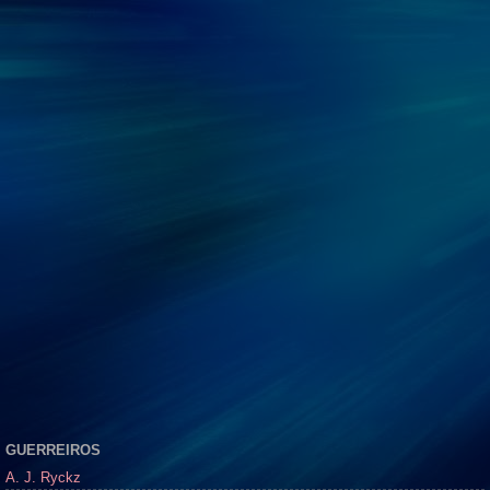
GUERREIROS
A. J. Ryckz