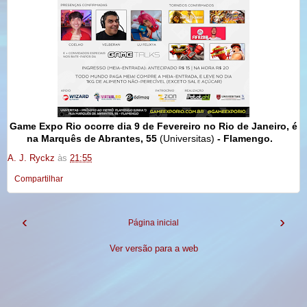
Game Expo Rio ocorre dia 9 de Fevereiro no Rio de Janeiro, é
na Marquês de Abrantes, 55
(Universitas)
- Flamengo.
A. J. Ryckz
às
21:55
Compartilhar
‹
›
Página inicial
Ver versão para a web