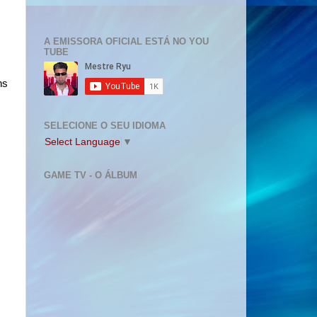
A EMISSORA OFICIAL ESTÁ NO YOU
TUBE
ns
SELECIONE O SEU IDIOMA
Select Language
▼
GAME TV - O ÁLBUM