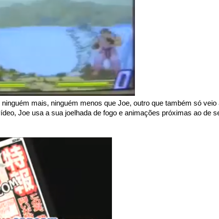
 é ninguém mais, ninguém menos que Joe, outro que também só veio
eo, Joe usa a sua joelhada de fogo e animações próximas ao de s