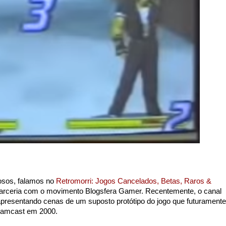
osos, falamos no
Retromorri: Jogos Cancelados, Betas, Raros &
arceria com o movimento Blogsfera Gamer. Recentemente, o canal
apresentando cenas de um suposto protótipo do jogo que futuramente
eamcast em 2000.