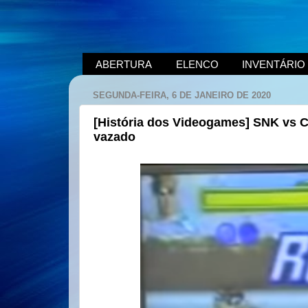
ABERTURA
ELENCO
INVENTÁRIO
SEGUNDA-FEIRA, 6 DE JANEIRO DE 2020
[História dos Videogames] SNK vs 
vazado