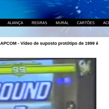
ALIANÇA
REGRAS
MURAL
CARTÕES
AC
CAPCOM - Vídeo de suposto protótipo de 1999 é