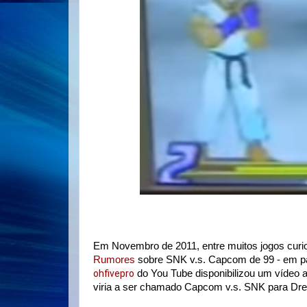
Em Novembro de 2011, entre muitos jogos curi
Rumores
sobre SNK v.s. Capcom de 99 - em p
ohfivepro
do You Tube disponibilizou um vídeo 
viria a ser chamado Capcom v.s. SNK para Dr