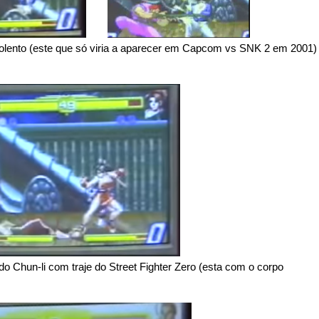
olento (este que só viria a aparecer em Capcom vs SNK 2 em 2001)
do Chun-li com traje do Street Fighter Zero (esta com o corpo