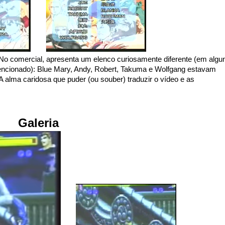
 No comercial, apresenta um elenco curiosamente diferente (em algu
encionado): Blue Mary, Andy, Robert, Takuma e Wolfgang estavam
. A alma caridosa que puder (ou souber) traduzir o vídeo e as
Galeria