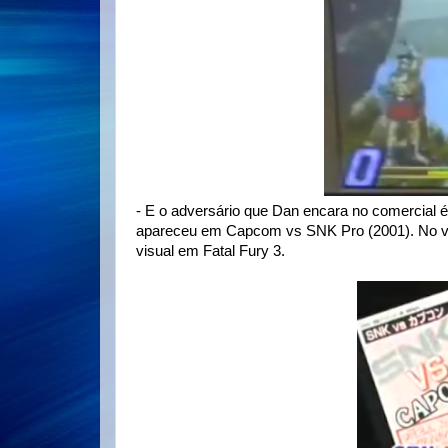
- E o adversário que Dan encara no comercial
apareceu em Capcom vs SNK Pro (2001). No víd
visual em Fatal Fury 3.