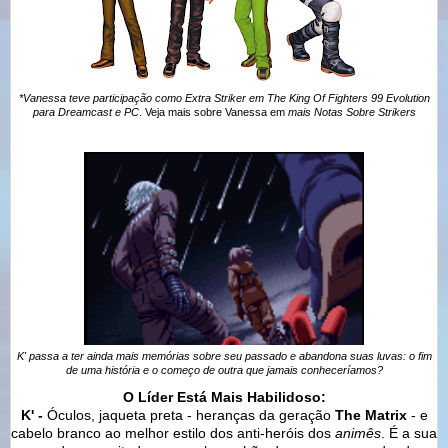
*Vanessa teve participação como Extra Striker em The King Of Fighters 99 Evolution
para Dreamcast e PC
. Veja mais sobre Vanessa em
mais Notas Sobre Strikers
K' passa a ter ainda mais memórias sobre seu passado e abandona suas luvas: o fim
de uma história e o começo de outra que jamais conheceríamos?
O Líder Está Mais Habilidoso
:
K' -
Óculos, jaqueta preta - heranças da geração
The Matrix
- e
cabelo branco ao melhor estilo dos anti-heróis dos
animês
. É a sua