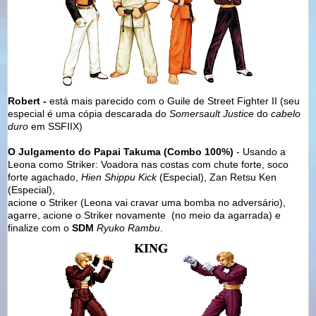
Robert -
está mais parecido com o Guile de Street Fighter II (seu
especial é uma cópia descarada do
Somersault Justice
do
cabelo
duro
em SSFIIX)
O Julgamento do Papai Takuma (Combo 100%)
- Usando a
Leona como Striker: Voadora nas costas com chute forte, soco
forte agachado,
Hien Shippu Kick
(Especial), Zan Retsu Ken
(Especial),
acione o Striker (Leona vai cravar uma bomba no adversário),
agarre, acione o Striker novamente (no meio da agarrada) e
finalize com o
SDM
Ryuko Rambu
.