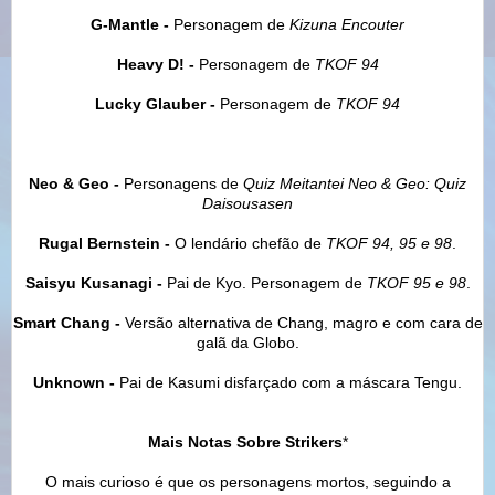
G-Mantle -
Personagem de
Kizuna Encouter
Heavy D! -
Personagem de
TKOF 94
Lucky Glauber -
Personagem de
TKOF 94
Neo & Geo
-
Personagens de
Quiz Meitantei
Neo & Geo
:
Quiz
Daisousasen
Rugal Bernstein -
O lendário chefão de
TKOF 94, 95 e 98
.
Saisyu Kusanagi -
Pai de Kyo. Personagem de
TKOF 95 e 98
.
Smart Chang
-
Versão alternativa de Chang, magro e com cara de
galã da Globo.
Unknown
-
Pai de Kasumi disfarçado com a máscara Tengu.
Mais Notas Sobre Strikers
*
O mais curioso é que os personagens mortos, seguindo a