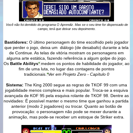
Você não foi demitido do programa O Aprendiz. Mas se o seu time for dispensado de
campo,
terá que deixar seu depoimento.
Bastidores:
O último personagem do time escolhido pelo jogador
que perder o jogo, deixa um diálogo (de desabafo) durante a tela
de Continue. As telas de vitória mostram os personagens em
alguma arte estática, fazendo referência a algum golpe do jogo.
Os
Battle Abilitys
*
medem os pontos de habilidade do jogador, ao
fim de uma luta, no lugar das contagens de pontos
tradicionais.
*
Ver em Projeto Zero - Capítulo 0
Sistema:
The King 2000 segue as regras de TKOF 99 com uma
jogabilidade menos complexa e mais popular. Troca-se a esquiva
avançada de KOF 95 pela esquiva rolante de TKOF 98. Dentre as
novidades: É possível manter o mesmo time que ganhou a partida
anterior (modo 2 jogadores) ou trocar. Quanto ao botão de
provocação: o personagem não pode se mexer durante a
animação, mas pode-se receber um estoque de Striker extra.