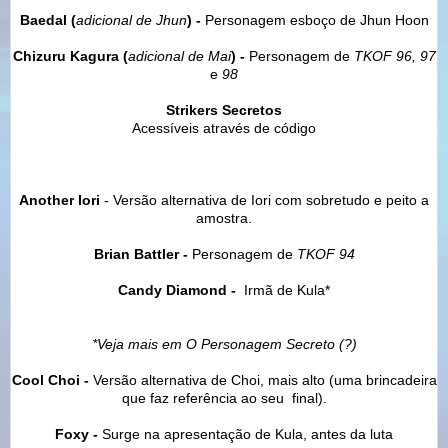
Baedal (
adicional de Jhun
) -
Personagem esboço de Jhun Hoon
Chizuru Kagura (
adicional de
Mai
) -
Personagem de
TKOF 96,
97
e
98
Strikers Secretos
Acessíveis através de código
Another Iori
-
Versão alternativa de Iori com sobretudo e peito a
amostra.
Brian Battler
-
Personagem de
TKOF 94
Candy Diamond
-
Irmã de Kula*
*Veja mais em O Personagem Secreto (?)
Cool Choi
-
Versão alternativa de Choi, mais alto (uma brincadeira
que faz referência ao seu final).
Foxy -
Surge na apresentação de Kula, antes da luta