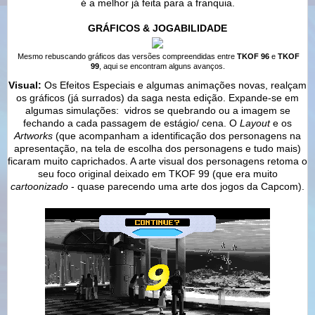
é a melhor já feita para a franquia.
GRÁFICOS & JOGABILIDADE
Mesmo rebuscando gráficos das versões compreendidas entre
TKOF 96
e
TKOF
99
, aqui se encontram alguns avanços.
Visual:
Os Efeitos Especiais e algumas animações novas, realçam
os gráficos (já surrados) da saga nesta edição. Expande-se em
algumas simulações: vidros se quebrando ou a imagem se
fechando a cada passagem de estágio/ cena. O
Layout
e os
Artworks
(que acompanham a identificação dos personagens na
apresentação, na tela de escolha dos personagens e tudo mais)
ficaram muito caprichados. A arte visual dos personagens retoma o
seu foco original deixado em TKOF 99 (que era muito
cartoonizado
- quase parecendo uma arte dos jogos da Capcom).