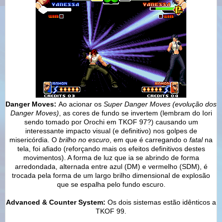
Danger Moves:
Ao acionar os
Super Danger Moves (evolução dos
Danger Moves)
, as cores de fundo se invertem (lembram do Iori
sendo tomado por Orochi em TKOF 97?) causando um
interessante impacto visual (e definitivo) nos golpes de
misericórdia. O
brilho no escuro
, em que é carregando o
fatal
na
tela, foi afiado (reforçando mais os efeitos definitivos destes
movimentos). A forma de luz que ia se abrindo de forma
arredondada, alternada entre azul (DM) e vermelho (SDM), é
trocada pela forma de um largo brilho dimensional de explosão
que se espalha pelo fundo escuro.
Advanced & Counter System:
Os dois sistemas estão idênticos a
TKOF 99.