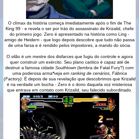
O clímax da história começa imediatamente após o fim de The
King 99 - e revela o ser por trás do assassinato de Krizalid, chefe
do primeiro jogo. Zero é apresentado na história como Ling -
amigo de Heidern - que logo depois descobre que tudo não passa
de uma farsa e é rendido pelos impostores, a mando do sócia.
O vilão é um mestre dos disfarces que fugiu do controle e agora
quer construir um exército. Seu plano caótico é capaz até de
destruir a famosa cidade
Southtown
(lembra de Fatal Fury?) com
uma poderosa arma
veja em ranking de cenários, Fábrica
*
(Factory)
. É depois de sua revelação que descobrimos que Krizalid
é na verdade um bucha - Zero é o dono daquela voz misteriosa
que entrava em contato com Krizalid, seu falecido subordinado.