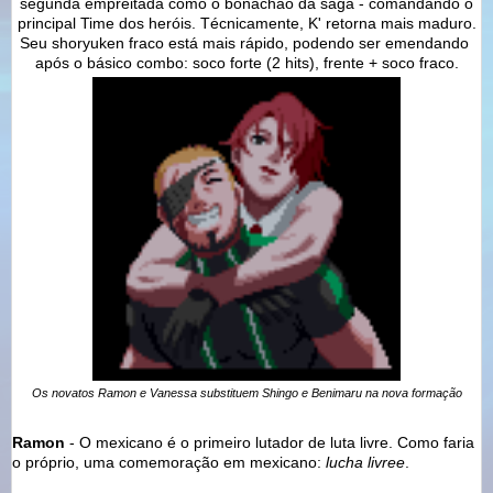
segunda empreitada como o bonachão da saga - comandando o
principal Time dos heróis. Técnicamente, K' retorna mais maduro.
Seu shoryuken fraco está mais rápido, podendo ser emendando
após o básico combo: soco forte (2 hits), frente + soco fraco.
Os novatos Ramon e Vanessa substituem Shingo e Benimaru na nova formação
Ramon
- O mexicano é o primeiro lutador de luta livre. Como faria
o próprio, uma comemoração em mexicano:
lucha livree
.