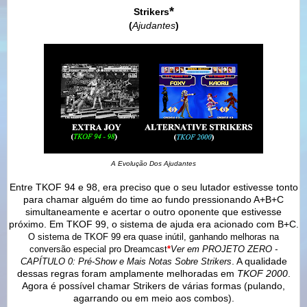
*
Strikers
(
Ajudantes
)
A Evolução Dos Ajudantes
Entre TKOF 94 e 98, era preciso que o seu lutador estivesse tonto
para chamar alguém do time ao fundo pressionando A+B+C
simultaneamente e acertar o outro oponente que estivesse
próximo. Em TKOF 99, o sistema de ajuda era acionado com B+C.
O sistema de TKOF 99 era quase inútil, ganhando melhoras na
conversão especial pro Dreamcast
*
Ver em PROJETO ZERO -
. A qualidade
CAPÍTULO 0: Pré-Show e Mais Notas Sobre Strikers
dessas regras foram amplamente melhoradas em
TKOF 2000
.
Agora é possível chamar Strikers de várias formas (pulando,
agarrando ou em meio aos combos).