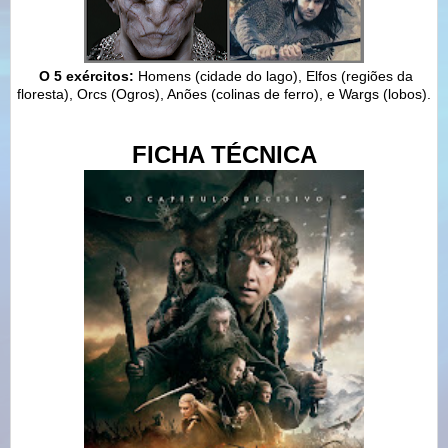
O 5 exércitos:
Homens (cidade do lago), Elfos (regiões da
floresta), Orcs (Ogros), Anões (colinas de ferro), e Wargs (lobos).
FICHA TÉCNICA