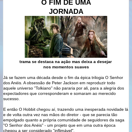
O FIM DE UMA
JORNADA
trama se destaca na ação mas deixa a desejar
nos momentos suaves
Já se fazem uma década desde o fim da épica trilogia O Senhor
dos Anéis. A obsessão de Peter Jackson em reproduzir todo
aquele universo "Tolkiano" não pararia por ali, para a alegria dos
expectadores que corresponderam e somaram ao merecido
sucesso.
E então O Hobbit chegou aí, trazendo uma inesperada novidade lá
e de volta outra vez nas mãos do diretor - que se parecia tão
empolgado quanto a própria comunidade de seguidores da saga
"O Senhor dos Anéis" - um projeto que em uma outra época
chegou a ser considerado "inflimável".