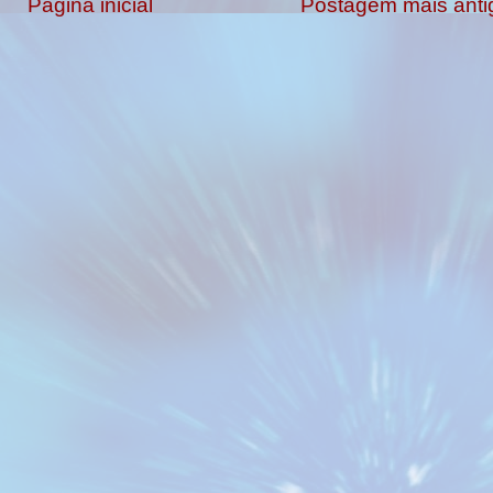
Página inicial
Postagem mais anti