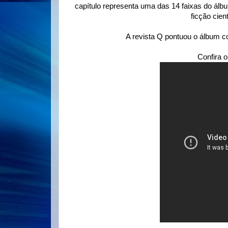
capítulo representa uma das 14 faixas do ál
ficção cien
A revista Q pontuou o álbum co
Confira 