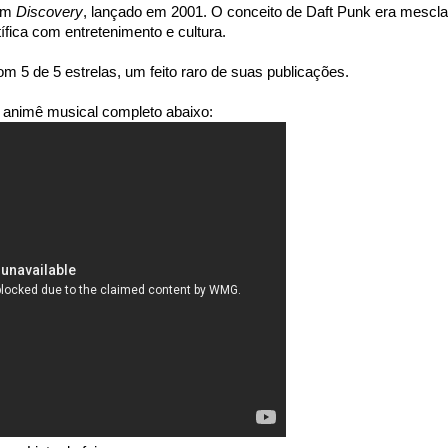
bum
Discovery
, lançado em 2001. O conceito de Daft Punk era mescla
tífica com entretenimento e cultura.
m 5 de 5 estrelas, um feito raro de suas publicações.
o animê musical completo abaixo: