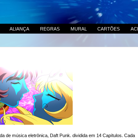
ALIANÇA
REGRAS
MURAL
CARTÕES
AC
da de música eletrônica, Daft Punk. dividida em 14 Capítulos. Cada