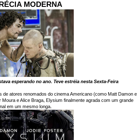
RÉCIA MODERNA
stava esperando no ano. Teve estréia nesta Sexta-Feira
ças de atores renomados do cinema Americano (como Matt Damon e
er Moura e Alice Braga, Elysium finalmente agrada com um grande
ional em um mesmo longa.