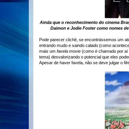
Ainda que o reconhecimento do cinema Brasi
Daimon e Jodie Foster como nomes de d
Pode parecer clichê, se encontrássemos um ato
entrando mudo e saindo calado (como acontec
mais um
favela movie
(como é chamado por aí 
tema) desvalorizando o potencial que eles pode
Apesar de haver favela, não se deve julgar o f