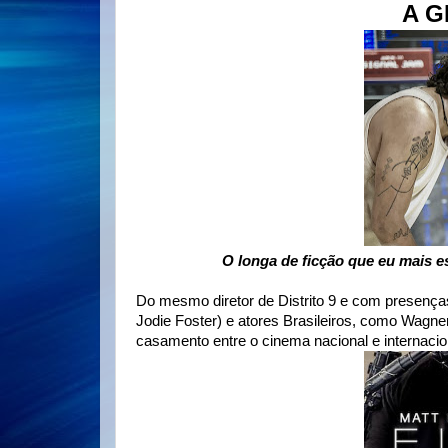
A G
O longa de ficção que eu mais e
Do mesmo diretor de Distrito 9 e com presen
Jodie Foster) e atores Brasileiros, como Wagn
casamento entre o cinema nacional e internac