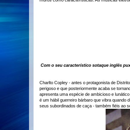
muros como características. As músicas eletrô
Com o seu característico sotaque inglês pu
Charlto Copley - antes o protagonista de Distr
perigoso e que posteriormente acaba se tornand
apresenta uma espécie de ambicioso e lunático 
é um hábil guerreiro bárbaro que vibra quando 
seus subordinados de caça - também fiéis ao s