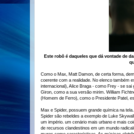
Este robô é daqueles que dá vontade de dar
qu
Como o Max, Matt Damon, de certa forma, demo
coerente com a realidade. No elenco também es
internacional), Alice Braga - como Frey - se sa
Giron, como a sua versão mirim. William Fichtn
(Homem de Ferro), como o Presidente Patel, es
Max e Spider, possuem grande química na tela.
Spider são rebeldes a exemplo de Luke Skywalk
um império. um cenário mais urbano e mais coi
de recursos clandestinos em um mundo radical