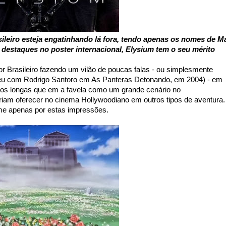
leiro esteja engatinhando lá fora, tendo apenas os nomes de Ma
estaques no poster internacional, Elysium tem o seu mérito
r Brasileiro fazendo um vilão de poucas falas - ou simplesmente
eu com Rodrigo Santoro em As Panteras Detonando, em 2004) - em
os longas que em a favela como um grande cenário no
riam oferecer no cinema Hollywoodiano em outros tipos de aventura.
ilme apenas por estas impressões.