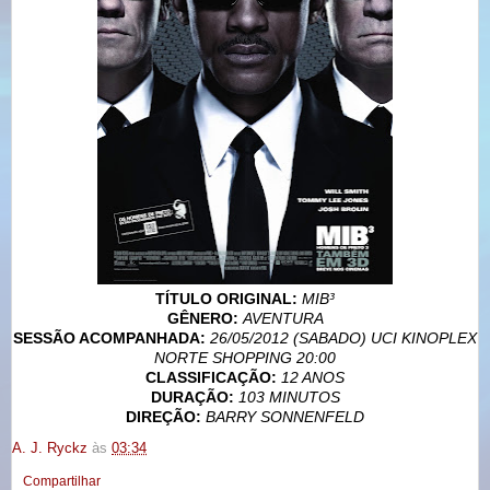
TÍTULO ORIGINAL:
MIB³
GÊNERO:
AVENTURA
SESSÃO ACOMPANHADA:
26/05/2012 (SABADO) UCI KINOPLEX
NORTE SHOPPING 20:00
CLASSIFICAÇÃO:
12 ANOS
DURAÇÃO:
103 MINUTOS
DIREÇÃO:
BARRY SONNENFELD
A. J. Ryckz
às
03:34
Compartilhar