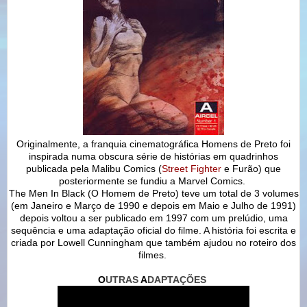
Originalmente, a franquia cinematográfica Homens de Preto foi
inspirada numa obscura série de histórias em quadrinhos
publicada pela Malibu Comics (
Street Fighter
e Furão) que
posteriormente se fundiu a Marvel Comics.
The Men In Black (O Homem de Preto) teve um total de 3 volumes
(em Janeiro e Março de 1990 e depois em Maio e Julho de 1991)
depois voltou a ser publicado em 1997 com um prelúdio, uma
sequência e uma adaptação oficial do filme. A história foi escrita e
criada por Lowell Cunningham que também ajudou no roteiro dos
filmes.
O
UTRAS
A
DAPTAÇÕES