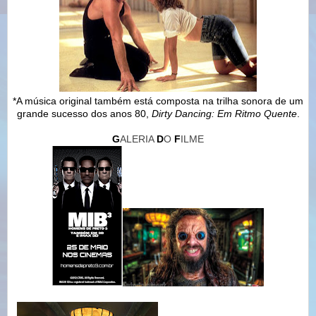
*A música original também está composta na trilha sonora de um
grande sucesso dos anos 80,
Dirty Dancing: Em Ritmo Quente
.
G
ALERIA
D
O
F
ILME