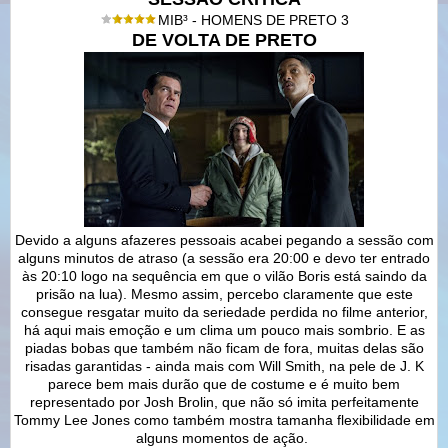
MIB³ - HOMENS DE PRETO 3
DE VOLTA DE PRETO
Devido a alguns afazeres pessoais acabei pegando a sessão com
alguns minutos de atraso (a sessão era 20:00 e devo ter entrado
às 20:10 logo na sequência em que o vilão Boris está saindo da
prisão na lua). Mesmo assim, percebo claramente que este
consegue resgatar muito da seriedade perdida no filme anterior,
há aqui mais emoção e um clima um pouco mais sombrio. E as
piadas bobas que também não ficam de fora, muitas delas são
risadas garantidas - ainda mais com Will Smith, na pele de J. K
parece bem mais durão que de costume e é muito bem
representado por Josh Brolin, que não só imita perfeitamente
Tommy Lee Jones como também mostra tamanha flexibilidade em
alguns momentos de ação.