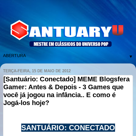
▼
TERÇA-FEIRA, 15 DE MAIO DE 2012
[Santuário: Conectado] MEME Blogsfera
Gamer: Antes & Depois - 3 Games que
você já jogou na infância.. E como é
Jogá-los hoje?
SANTUÁRIO: CONECTADO