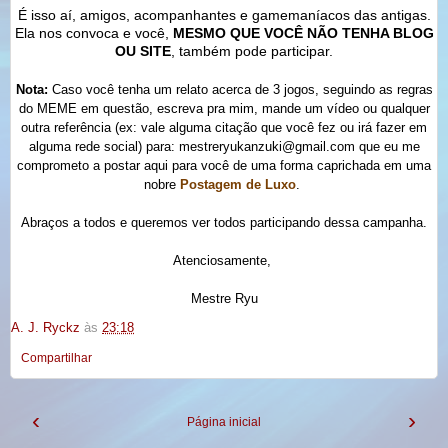
É isso aí, amigos, acompanhantes e gamemaníacos das antigas.
Ela nos convoca e você,
MESMO QUE VOCÊ NÃO TENHA BLOG
OU SITE
, também pode participar.
Nota:
Caso você tenha um relato acerca de 3 jogos, seguindo as regras
do MEME em questão, escreva pra mim, mande um vídeo ou qualquer
outra referência (ex: vale alguma citação que você fez ou irá fazer em
alguma rede social) para: mestreryukanzuki@gmail.com que eu me
comprometo a postar aqui para você de uma forma caprichada em uma
nobre
Postagem de Luxo
.
Abraços a todos e queremos ver todos participando dessa campanha.
Atenciosamente,
Mestre Ryu
A. J. Ryckz
às
23:18
Compartilhar
‹
›
Página inicial