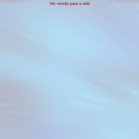
Ver versão para a web