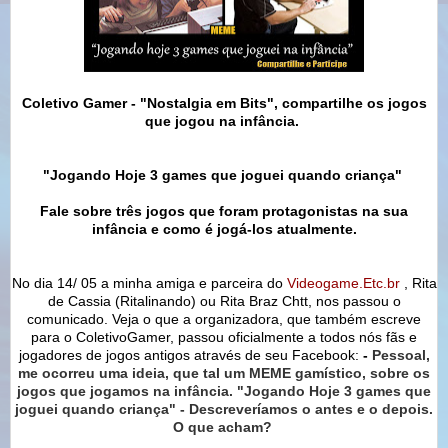
Coletivo Gamer - "Nostalgia em Bits", compartilhe os jogos
que jogou na infância.
"Jogando Hoje 3 games que joguei quando criança"
Fale sobre três jogos que foram protagonistas na sua
infância e como é jogá-los atualmente.
No dia 14/ 05 a minha amiga e parceira do
Videogame.Etc.br
, Rita
de Cassia (Ritalinando) ou Rita Braz Chtt, nos passou o
comunicado. Veja o que a organizadora, que também escreve
para o ColetivoGamer, passou oficialmente a todos nós fãs e
jogadores de jogos antigos através de seu Facebook:
-
Pessoal,
me ocorreu uma ideia, que tal um MEME gamístico, sobre os
jogos que jogamos na infância. "Jogando Hoje 3 games que
joguei quando criança" - Descreveríamos o antes e o depois.
O que acham?