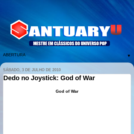
▼
SÁBADO, 3 DE JULHO DE 2010
Dedo no Joystick: God of War
G
od
of
War