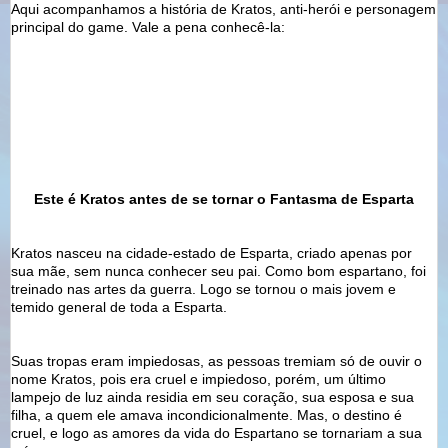
Aqui acompanhamos a história de
Kratos
, anti-herói e personagem
principal do game. Vale a pena conhecê-la:
Este é
Kratos
antes de se tornar o Fantasma de Esparta
Kratos
nasceu na cidade-estado de Esparta, criado apenas por
sua mãe, sem nunca conhecer seu pai. Como bom espartano, foi
treinado nas artes da guerra. Logo se tornou o mais jovem e
temido general de toda a Esparta.
Suas tropas eram impiedosas, as pessoas tremiam só de ouvir o
nome
Kratos
, pois era cruel e impiedoso, porém, um último
lampejo de luz ainda residia em seu coração, sua esposa e sua
filha, a quem ele amava
incondicionalmente
. Mas, o destino é
cruel, e logo as amores da vida do Espartano se tornariam a sua