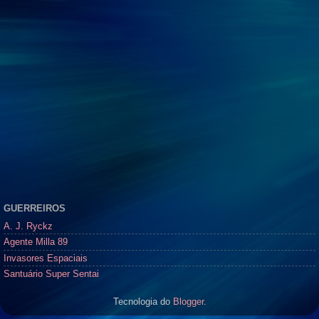
GUERREIROS
A. J. Ryckz
Agente Milla 89
Invasores Espaciais
Santuário Super Sentai
Tecnologia do
Blogger
.