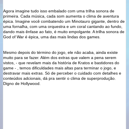
Agora imagine tudo isso embalado com uma trilha sonora de
primeira. Cada música, cada som aumenta o clima de aventura
épica. Imagine você combatendo um Minotauro gigante, dentro de
uma fornalha, com uma orquestra e um coral cantando ao fundo,
dando mais ênfase ao fato, é muito empolgante. A trilha sonora de
God
of
War
é épica, uma das mais lindas dos games.
Mesmo depois do término do jogo, ele não acaba, ainda existe
muito para se fazer. Além dos extras que valem a pena serem
vistos, - que revelam mais da história de
Kratos
e bastidores do
game - , temos dificuldades
mais
altas para terminar o jogo, e
destravar mais extras. Só de perceber o cuidado com detalhes e
conteúdos
adcionais
, dá pra sentir o clima de
superprodução
.
Digno de Hollywood.