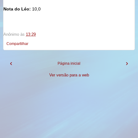
Nota do
Léo
:
10,0
Anônimo
às
13:29
Compartilhar
‹
›
Página inicial
Ver versão para a web