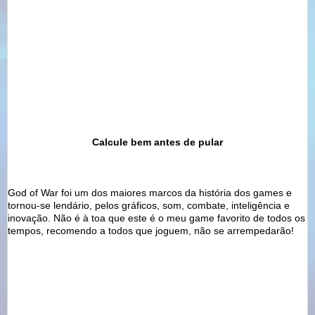
Calcule bem antes de pular
God
of
War
foi um dos maiores marcos da história
dos
games e
tornou-se lendário, pelos gráficos, som, combate,
inteligência
e
inovação. Não é à toa que este é o meu game favorito de todos os
tempos, recomendo a todos que joguem, não se
arrempedarão
!