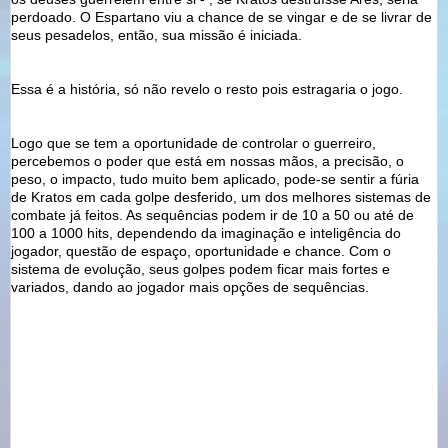
perdoado. O Espartano viu a chance de se vingar e de se livrar de
seus pesadelos, então, sua missão é iniciada.
Essa é a história, só não revelo o resto pois estragaria o jogo.
Logo que se tem a oportunidade de controlar o guerreiro,
percebemos o poder que está em nossas mãos, a precisão, o
peso, o impacto, tudo muito bem aplicado, pode-se sentir a fúria
de
Kratos
em cada golpe desferido, um dos melhores sistemas de
combate já feitos. As sequências podem ir de 10 a 50 ou até de
100 a 1000
hits
, dependendo da imaginação e
inteligência
do
jogador, questão de espaço, oportunidade e chance. Com o
sistema de evolução, seus golpes podem ficar mais fortes e
variados, dando ao jogador mais opções de sequências.