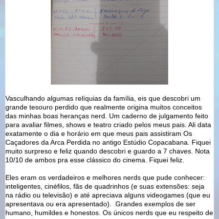
Vasculhando algumas relíquias da família, eis que descobri um
grande tesouro perdido que realmente origina muitos conceitos
das minhas boas heranças nerd. Um caderno de julgamento feito
para avaliar filmes, shows e teatro criado pelos meus pais. Ali data
exatamente o dia e horário em que meus pais assistiram Os
Caçadores da Arca Perdida no antigo Estúdio Copacabana. Fiquei
muito surpreso e feliz quando descobri e guardo a 7 chaves. Nota
10/10 de ambos pra esse clássico do cinema. Fiquei feliz.
Eles eram os verdadeiros e melhores nerds que pude conhecer:
inteligentes, cinéfilos, fãs de quadrinhos (e suas extensões: seja
na rádio ou televisão) e até apreciava alguns videogames (que eu
apresentava ou era apresentado). Grandes exemplos de ser
humano, humildes e honestos. Os únicos nerds que eu respeito de