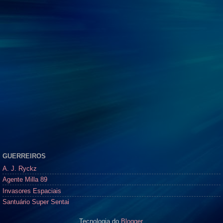
GUERREIROS
A. J. Ryckz
Agente Milla 89
Invasores Espaciais
Santuário Super Sentai
Tecnologia do
Blogger
.