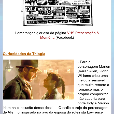
Lembranças gloriosa da página
VHS Preservação &
Memória
(Facebook)
Curiosidades da Trilogia
- Para a
personagem Marion
(Karen Allen), John
Williams criou uma
melodia sensível
que muito remete a
romance mas o
próprio compositor
não saberia para
onde Indy e Marion
iriam na conclusão desse destino. O estilo e traje da personagem
de Allen foi inspirada na avó da esposa do roteirista Lawrence