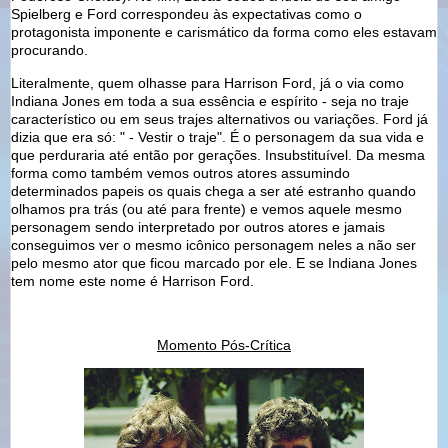
Spielberg e Ford correspondeu às expectativas como o
protagonista imponente e carismático da forma como eles estavam
procurando.
Literalmente, quem olhasse para Harrison Ford, já o via como
Indiana Jones em toda a sua essência e espírito - seja no traje
característico ou em seus trajes alternativos ou variações. Ford já
dizia que era só: " - Vestir o traje". É o personagem da sua vida e
que perduraria até então por gerações. Insubstituível. Da mesma
forma como também vemos outros atores assumindo
determinados papeis os quais chega a ser até estranho quando
olhamos pra trás (ou até para frente) e vemos aquele mesmo
personagem sendo interpretado por outros atores e jamais
conseguimos ver o mesmo icônico personagem neles a não ser
pelo mesmo ator que ficou marcado por ele. E se Indiana Jones
tem nome este nome é Harrison Ford.
Momento Pós-Crítica