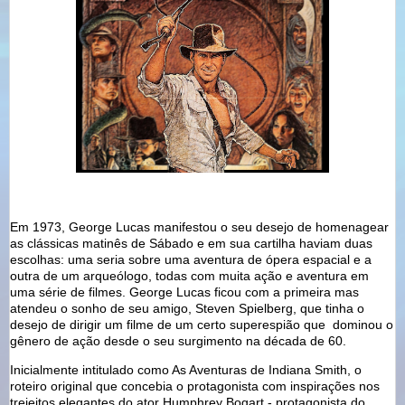
Em 1973, George Lucas manifestou o seu desejo de homenagear
as clássicas matinês de Sábado e em sua cartilha haviam duas
escolhas: uma seria sobre uma aventura de ópera espacial e a
outra de um arqueólogo, todas com muita ação e aventura em
uma série de filmes. George Lucas ficou com a primeira mas
atendeu o sonho de seu amigo, Steven Spielberg, que tinha o
desejo de dirigir um filme de um certo superespião que dominou o
gênero de ação desde o seu surgimento na década de 60.
Inicialmente intitulado como As Aventuras de Indiana Smith, o
roteiro original que concebia o protagonista com inspirações nos
trejeitos elegantes do ator Humphrey Bogart - protagonista do