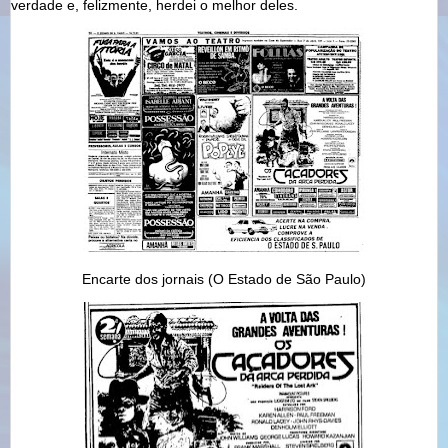
verdade e, felizmente, herdei o melhor deles.
Encarte dos jornais (O Estado de São Paulo)