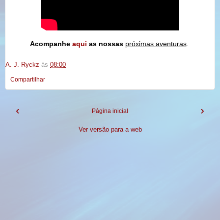
Acompanhe
aqui
as nossas
próximas aventuras
.
A. J. Ryckz
às
08:00
Compartilhar
‹
›
Página inicial
Ver versão para a web