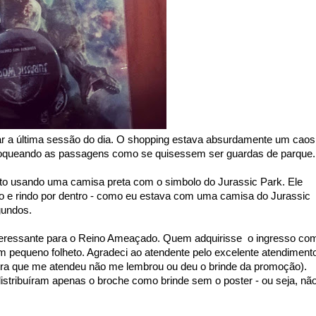
ar a última sessão do dia. O shopping estava absurdamente um caos
bloqueando as passagens como se quisessem ser guardas de parque
o usando uma camisa preta com o simbolo do Jurassic Park. Ele
so e rindo por dentro - como eu estava com uma camisa do Jurassic
gundos.
ressante para o Reino Ameaçado. Quem adquirisse o ingresso co
 pequeno folheto. Agradeci ao atendente pelo excelente atendiment
ora que me atendeu não me lembrou ou deu o brinde da promoção).
distribuíram apenas o broche como brinde sem o poster - ou seja, nã