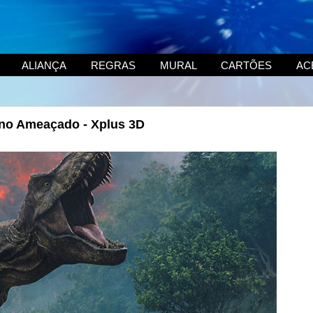
ALIANÇA
REGRAS
MURAL
CARTÕES
AC
eino Ameaçado - Xplus 3D