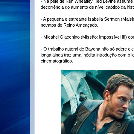
- Na pele de Ken Wheatley, Ted Levine assume 
decorrência do aumento de nível caótico da hist
- A pequena e estreante Isabella Sermon (Mais
novatos de Reino Ameaçado.
- Micahel Giacchino (Missão: Impossível III) co
- O trabalho autoral de Bayona não só adere e
longa ainda traz uma inédita introdução com o lo
cinematográfico.