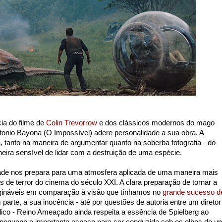
ia do filme de
Colin Trevorrow
e dos clássicos modernos do mago
tonio Bayona (O Impossível) adere personalidade a sua obra. A
 tanto na maneira de argumentar quanto na soberba fotografia - do
eira sensível de lidar com a destruição de uma espécie.
dade nos prepara para uma atmosfera aplicada de uma maneira mais
de terror do cinema do século XXI. A clara preparação de tornar a
magináveis em comparação à visão que tínhamos no
grande sucesso d
parte, a sua inocência - até por questões de autoria entre um diretor
lico - Reino Ameaçado ainda respeita a essência de Spielberg ao