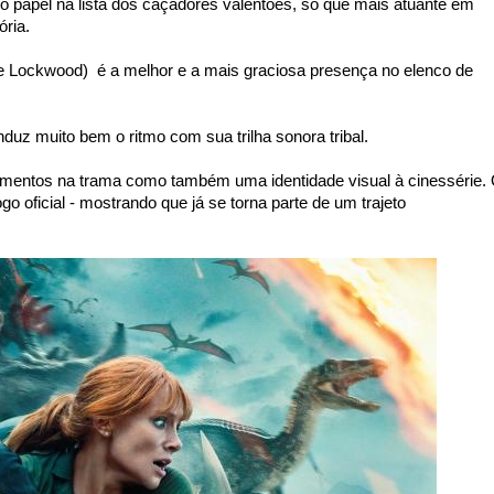
o papel na lista dos caçadores valentões, só que mais atuante em
ória.
ie Lockwood) é a melhor e a mais graciosa presença no elenco de
nduz muito bem o ritmo com sua trilha sonora tribal.
lementos na trama como também uma identidade visual à cinessérie.
go oficial - mostrando que já se torna parte de um trajeto