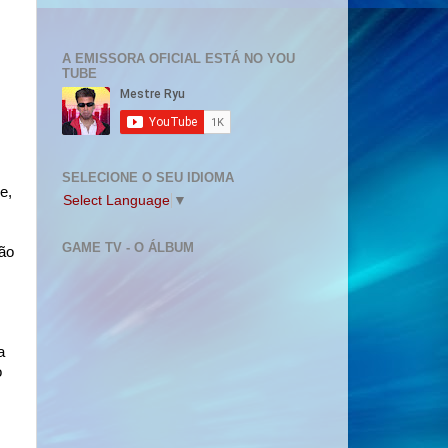
A EMISSORA OFICIAL ESTÁ NO YOU
TUBE
SELECIONE O SEU IDIOMA
e,
Select Language
▼
GAME TV - O ÁLBUM
são
a
o