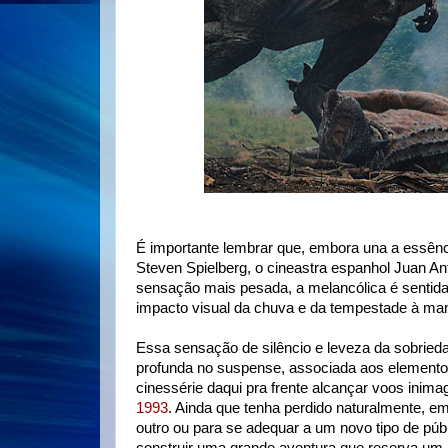
É importante lembrar que, embora una a essênc
Steven Spielberg, o cineastra espanhol Juan An
sensação mais pesada, a melancólica é sentida,
impacto visual da chuva e da tempestade à man
Essa sensação de silêncio e leveza da sobrie
profunda no suspense, associada aos elementos 
cinessérie daqui pra frente alcançar voos ini
1993
. Ainda que tenha perdido naturalmente, em 
outro ou para se adequar a um novo tipo de púb