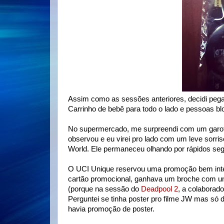
Assim como as sessões anteriores, decidi peg
Carrinho de bebê para todo o lado e pessoas 
No supermercado, me surpreendi com um garot
observou e eu virei pro lado com um leve sorri
World. Ele permaneceu olhando por rápidos se
O UCI Unique reservou uma promoção bem inte
cartão promocional, ganhava um broche com um
(porque na sessão do
Deadpool 2
, a colaborad
Perguntei se tinha poster pro filme JW mas só 
havia promoção de poster.