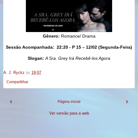
Gênero:
Romance/ Drama
Sessão Acompanhada:
22:20 - P 15 – 12/02 (Segunda-Feira)
Slogan:
A Sra. Grey Irá Recebê-los Agora
A. J. Ryckz
às
19:07
Compartilhar
‹
›
Página inicial
Ver versão para a web