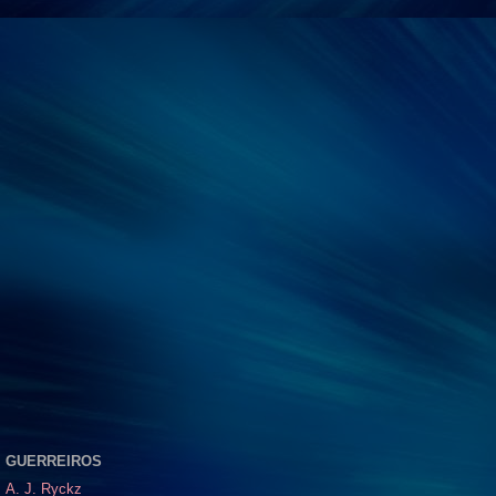
GUERREIROS
A. J. Ryckz