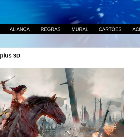
ALIANÇA
REGRAS
MURAL
CARTÕES
AC
Xplus 3D