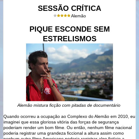
SESSÃO CRÍTICA
Alemão
PIQUE ESCONDE SEM
ESTRELISMOS
Alemão mistura ficção com pitadas de documentário
Quando ocorreu a ocupação ao Complexo do Alemão em 2010, eu
imaginei que essa gloriosa vitória das forças de segurança
poderiam render um bom filme. Ou então, nenhum filme nacional
poderia registrar uma grandeza ficcional a altura assim como
nenhum outro filme Americano poderia registrar algo fictício a