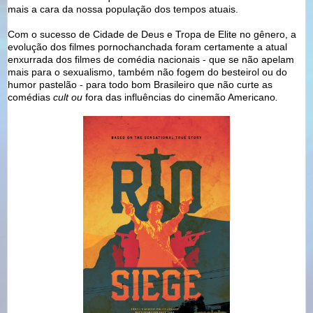
mais a cara da nossa população dos tempos atuais.
Com o sucesso de Cidade de Deus e Tropa de Elite no gênero, a
evolução dos filmes pornochanchada foram certamente a atual
enxurrada dos filmes de comédia nacionais - que se não apelam
mais para o sexualismo, também não fogem do besteirol ou do
humor pastelão - para todo bom Brasileiro que não curte as
comédias
cult ou
fora das influências do cinemão Americano
.