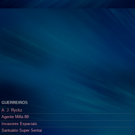
GUERREIROS
A. J. Ryckz
Agente Milla 89
Invasores Espaciais
Santuário Super Sentai