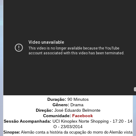
Duração:
90 Minutos
Gênero:
Drama
Direção:
José Eduardo Belmonte
Comunidade:
Facebook
Sessão Acompanhada:
UCI Kinoplex Norte Shopping - 17:20 - 14
O - 23/03/2014
Sinopse:
Alemão conta a história da ocupação do morro do Alemão vista