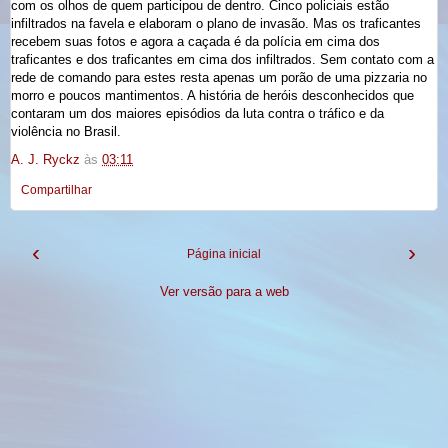
com os olhos de quem participou de dentro. Cinco policiais estão
infiltrados na favela e elaboram o plano de invasão. Mas os traficantes
recebem suas fotos e agora a caçada é da polícia em cima dos
traficantes e dos traficantes
em cima dos infiltrados. Sem contato com a
rede de comando para estes resta apenas um porão de uma pizzaria no
morro e poucos mantimentos. A história de heróis desconhecidos que
contaram um dos maiores episódios da luta contra o tráfico e da
violência no Brasil.
A. J. Ryckz
às
03:11
Compartilhar
‹
›
Página inicial
Ver versão para a web