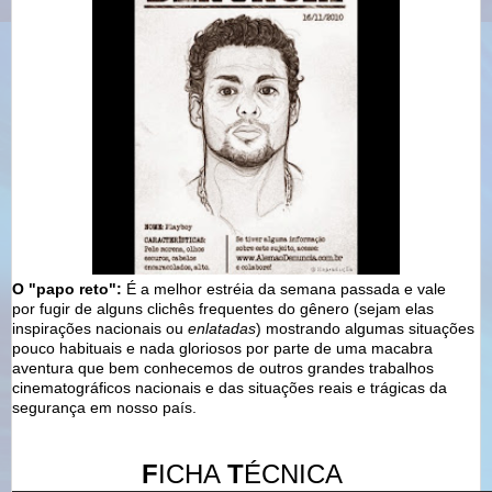
O "papo reto":
É a melhor estréia da semana passada e vale
por fugir de alguns clichês frequentes do gênero (sejam elas
inspirações nacionais ou
enlatadas
) mostrando algumas situações
pouco habituais e nada gloriosos por parte de uma macabra
aventura que bem conhecemos de outros grandes trabalhos
cinematográficos nacionais e das situações reais e trágicas da
segurança em nosso país.
F
ICHA
T
ÉCNICA