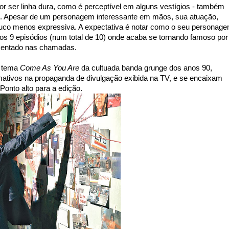
por ser linha dura, como é perceptível em alguns vestígios - também
. Apesar de um personagem interessante em mãos, sua atuação,
co menos expressiva. A expectativa é notar como o seu personag
os 9 episódios (num total de 10)
onde acaba se tornando famoso por
sentado nas chamadas.
m tema
Come As You Are
da cultuada banda grunge dos anos 90,
ativos na propaganda de divulgação exibida na TV, e se encaixam
onto alto para a edição.