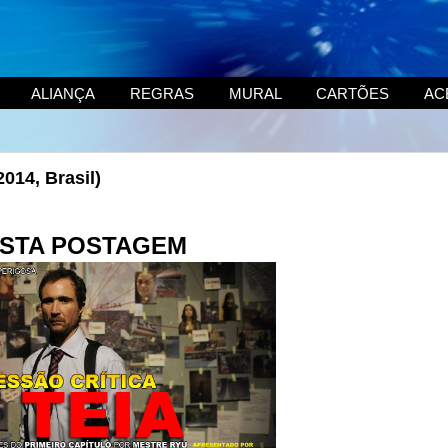
ALIANÇA
REGRAS
MURAL
CARTÕES
AC
2014, Brasil)
STA POSTAGEM