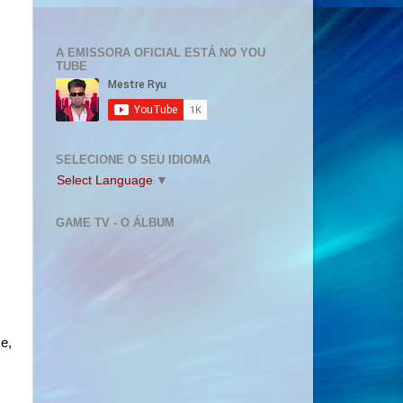
A EMISSORA OFICIAL ESTÁ NO YOU
TUBE
SELECIONE O SEU IDIOMA
Select Language
▼
GAME TV - O ÁLBUM
e,