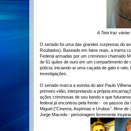
A Teia traz vári
O seriado foi uma das grandes surpresas do an
Roubados). Baseado em fatos reais, a trama co
Federal armadas por um criminoso chamado Mar
de 61 quilos de ouro em um compartimento de c
polícia, iniciando aí uma caçada de gato e rato
investigações.
O seriado marca a estréia do ator Paulo Vilhe
primeiro vilão, interpretando a própria encarnaçã
ações criminosas de seu bando e que futuramen
federal já encontrou pela frente - os passos d
Miguel ("Cinema, Aspirinas e Urubus", filme de
Jorge Macedo - personagem livremente inspirad