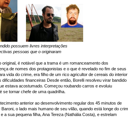
ndido possuem livres interpretações
ctivas pessoas que o originaram
o original, é notável que a trama é um romanceamento dos
rença de nomes dos protagonistas e o que é revelado no fim de seus
ara vida do crime, era filho de um rico agricultor de cereais do interior
s dificuldades financeiras Desde então, Borelli resolveu virar bandido
 que estava acostumado. Começou roubando carros e evoluiu
é se tornar chefe de uma quadrilha.
ntecimento anterior ao desenvolvimento regular dos 45 minutos de
 Baroni, o lado mais humano de seu vilão, quando está longe do crim
e a sua pequena filha, Ana Tereza (Nathália Costa), e estrelam