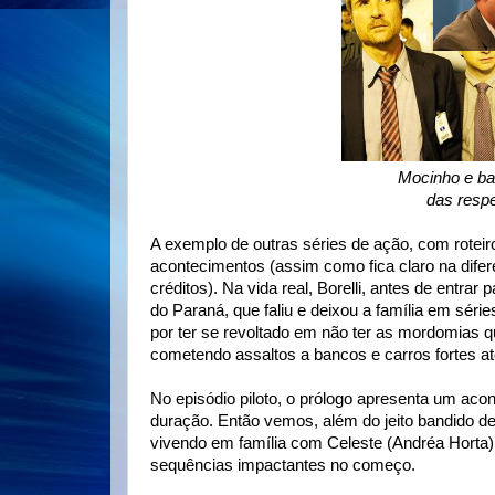
Mocinho e ba
das respe
A exemplo de outras séries de ação, com roteir
acontecimentos (assim como fica claro na dife
créditos). Na vida real, Borelli, antes de entrar p
do Paraná, que faliu e deixou a família em série
por ter se revoltado em não ter as mordomias
cometendo assaltos a bancos e carros fortes at
No episódio piloto, o prólogo apresenta um aco
duração. Então vemos, além do jeito bandido de
vivendo em família com Celeste (Andréa Horta) 
sequências impactantes no começo.