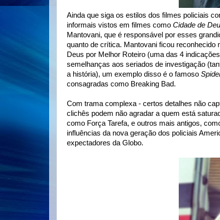
Ainda que siga os estilos dos filmes policiais 
informais vistos em filmes como
Cidade de De
Mantovani, que é responsável por esses grandio
quanto de crítica. Mantovani ficou reconhecid
Deus por Melhor Roteiro (uma das 4 indicações 
semelhanças aos seriados de investigação (ta
a história), um exemplo disso é o famoso
Spide
consagradas como Breaking Bad.
Com trama complexa - certos detalhes não cap
clichês podem não agradar a quem está saturado
como Força Tarefa, e outros mais antigos, como 
influências da nova geração dos policiais Amer
expectadores da Globo.