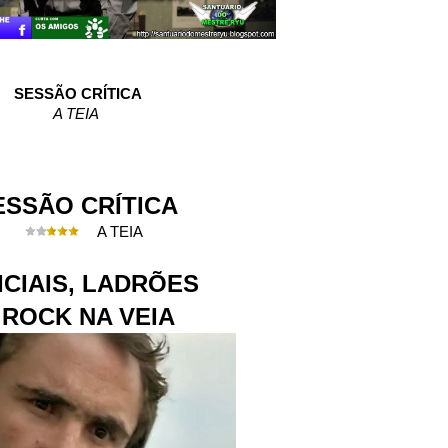
SESSÃO CRÍTICA
A TEIA
ESSÃO CRÍTICA
A TEIA
ICIAIS, LADRÕES
 ROCK NA VEIA