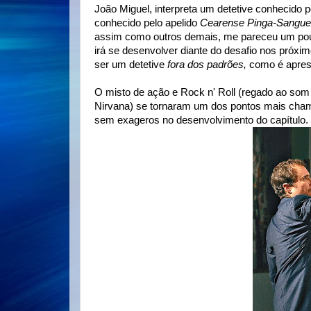
João Miguel, interpreta um detetive conhecido 
conhecido pelo apelido
Cearense Pinga-Sangue
assim como outros demais, me pareceu um pou
irá se desenvolver diante do desafio nos próxim
ser um detetive
fora dos padrões,
como é apre
O misto de ação e Rock n' Roll (regado ao so
Nirvana) se tornaram um dos pontos mais cham
sem exageros no desenvolvimento do capítulo. P