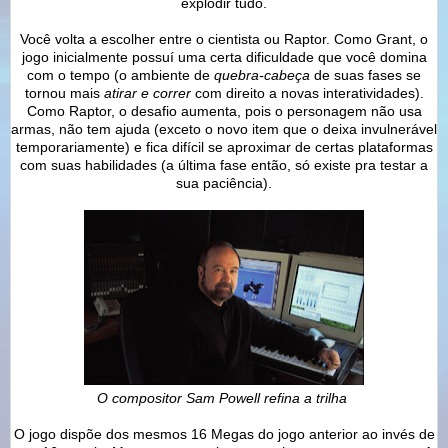
explodir tudo.
Você volta a escolher entre o cientista ou Raptor. Como Grant, o
jogo inicialmente possuí uma certa dificuldade que você domina
com o tempo (o ambiente de
quebra-cabeça
de suas fases se
tornou mais
atirar e correr
com direito a novas interatividades).
Como Raptor, o desafio aumenta, pois o personagem não usa
armas, não tem ajuda (exceto o novo item que o deixa invulnerável
temporariamente) e fica difícil se aproximar de certas plataformas
com suas habilidades (a última fase então, só existe pra testar a
sua paciência).
O compositor Sam Powell refina a trilha
O jogo dispõe dos mesmos 16 Megas do jogo anterior ao invés de