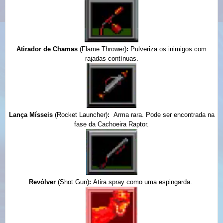
Atirador de Chamas
(Flame Thrower)
:
Pulveriza os inimigos com
rajadas contínuas.
Lança Mísseis
(Rocket Launcher)
:
Arma rara. Pode ser encontrada na
fase da Cachoeira Raptor.
Revólver
(Shot Gun)
:
Atira spray como uma espingarda.