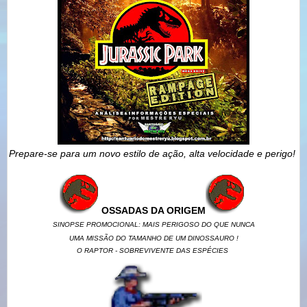
Prepare-se para um novo estilo de ação, alta velocidade e perigo!
OSSADAS DA ORIGEM
SINOPSE PROMOCIONAL: MAIS PERIGOSO DO QUE NUNCA
UMA MISSÃO DO TAMANHO DE UM DINOSSAURO !
O RAPTOR - SOBREVIVENTE DAS ESPÉCIES