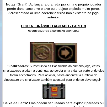
Notas
(Grant)
:
Ao lançar a granada pra cima o próprio jogador
perde dano caso erre o alvo ou o objeto exploda muito perto.
Acrescentado aí uma coerência física não existente no jogo
anterior.
O GUIA JURÁSSICO AGITADO - PARTE 3
NOVOS OBJETOS E CURIOSAS CRIATURAS
Sinalizadores:
Substituindo as Passwords do primeiro jogo, estes
sinalizadores ajudam a continuar,
ao perder uma vida
, da parte onde eles
foram encontrados. Para acionar, basta encontrar a símbolo do
dinossauro e o sinalizador também apontará para onde se deve seguir.
Caixa de Ferro:
Elas podem ser usadas para explodir paredes ou