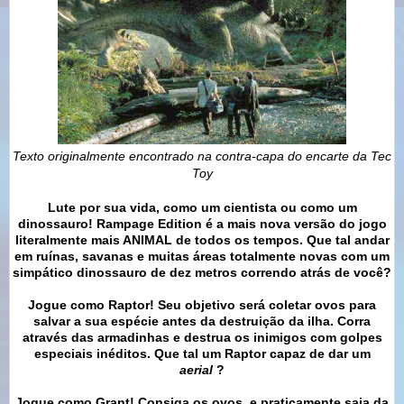
Texto originalmente encontrado na contra-capa do encarte da Tec
Toy
Lute por sua vida, como um cientista ou como um
dinossauro! Rampage Edition é a mais nova versão do jogo
literalmente mais ANIMAL de todos os tempos. Que tal andar
em ruínas, savanas e muitas áreas totalmente novas com um
simpático dinossauro de dez metros correndo atrás de você?
Jogue como Raptor! Seu objetivo será coletar ovos para
salvar a sua espécie antes da destruição da ilha. Corra
através das armadinhas e destrua os inimigos com golpes
especiais inéditos. Que tal um Raptor capaz de dar um
aerial
?
Jogue como Grant! Consiga os ovos, e praticamente saia da