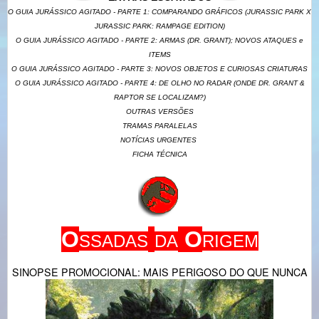
O GUIA JURÁSSICO AGITADO - PARTE 1:
COMPARANDO GRÁFICOS (JURASSIC PARK X
JURASSIC PARK: RAMPAGE EDITION)
O GUIA JURÁSSICO AGITADO - PARTE 2:
ARMAS (DR. GRANT); NOVOS ATAQUES e
ITEMS
O GUIA JURÁSSICO AGITADO - PARTE 3: NOVOS OBJETOS E CURIOSAS CRIATURAS
O GUIA JURÁSSICO AGITADO - PARTE 4:
DE OLHO NO RADAR (ONDE DR. GRANT &
RAPTOR SE LOCALIZAM?)
OUTRAS VERSÕES
TRAMAS PARALELAS
NOTÍCIAS URGENTES
FICHA TÉCNICA
O
O
SSADAS
DA
RIGEM
SINOPSE PROMOCIONAL: MAIS PERIGOSO DO QUE NUNCA