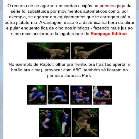
O recurso de se agarrar em cordas e cipós no
primeiro jogo
da
série foi substituída por movimentos automáticos como, por
exemplo, se agarrar em equipamentos que te carregam até a
outra plataforma. A vantagem disso é a dinâmica na hora de atirar
e pular enquanto fica de olho nos inimigos - fazendo mais jus ao
ritmo mais acelerado da jogabilidade de
Rampage Edition
.
No exemplo de Raptor: olhar pra frente, pra trás (ao apertar o
botão pra cima), provocar com ABC, também só ficaram no
primeiro Jurassic Park.