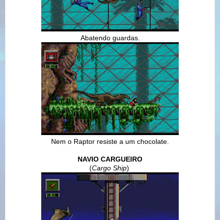
Abatendo guardas.
Nem o Raptor resiste a um chocolate.
NAVIO CARGUEIRO
(
Cargo Ship
)