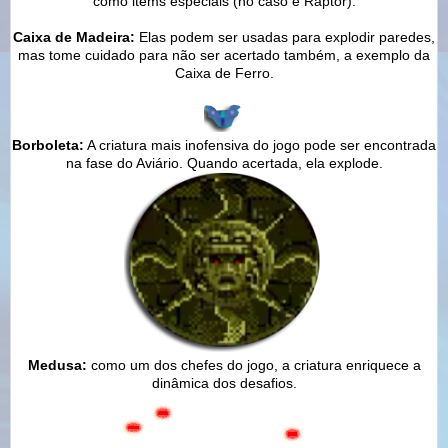
como items especiais (no caso e Raptor).
Caixa de Madeira:
Elas podem ser usadas para explodir paredes,
mas tome cuidado para não ser acertado também, a exemplo da
Caixa de Ferro.
Borboleta:
A criatura mais inofensiva do jogo pode ser encontrada
na fase do Aviário. Quando acertada, ela explode.
Medusa:
como um dos chefes do jogo, a criatura enriquece a
dinâmica dos desafios.