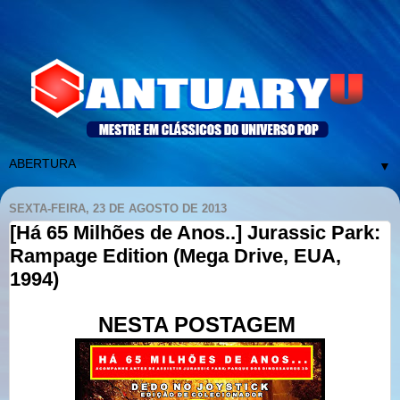
▼
SEXTA-FEIRA, 23 DE AGOSTO DE 2013
[Há 65 Milhões de Anos..] Jurassic Park:
Rampage Edition (Mega Drive, EUA,
1994)
NESTA POSTAGEM