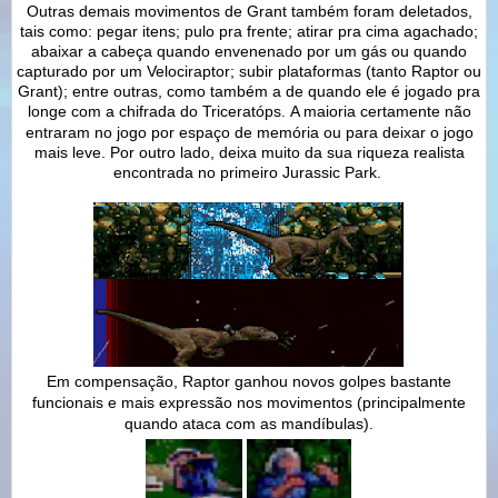
Outras demais movimentos de Grant também foram deletados,
tais como: pegar itens; pulo pra frente; atirar pra cima agachado;
abaixar a cabeça quando envenenado por um gás ou quando
capturado por um Velociraptor; subir plataformas (tanto Raptor ou
Grant); entre outras, como também a de quando ele é jogado pra
longe com a chifrada do
Triceratóps.
A maioria certamente não
entraram no jogo por espaço de memória ou para deixar o jogo
mais leve. Por outro lado, deixa muito da sua riqueza realista
encontrada no primeiro Jurassic Park.
Em compensação, Raptor ganhou novos golpes bastante
funcionais e mais expressão nos movimentos (principalmente
quando ataca com as mandíbulas).