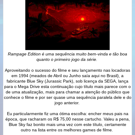
Rampage Edition é uma sequência muito bem-vinda e tão boa
quanto o primeiro jogo da série.
Aproveitando o sucesso do filme e seu lançamento nas locadoras
em 1994 (meados de Abril ou Junho saía aqui no Brasil), a
fabricante Blue Sky (Jurassic Park), sob licença da SEGA, lança
para o Mega Drive esta continuação cujo título mais parece com o
de uma atualização, mais para chamar a atenção do público que
conhece o filme e por ser quase uma sequência paralela dele e do
jogo anterior.
Eu particularmente fiz uma ótima escolha: encher meus pais na
época, que racharam os R$ 75,00 nesse cartucho. Valeu a pena,
Blue Sky faz bonito mais uma vez com este título, certamente
outro na lista entre os melhores games de filme.