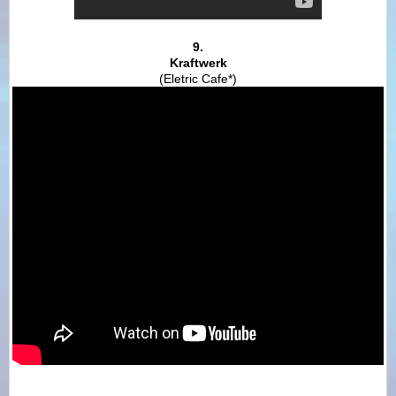
9.
Kraftwerk
(Eletric Cafe*)