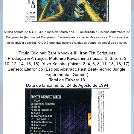
A trilha sonora de S.O.R. 3 é o mais eletrônico dos 3. Foi utilizado o Sistema Automático de
Composição (Automated Composing System) para a criação das músicas. O sistema e o
estilo dividiu opiniões. O CD é uma das maiores raridades dentre as coleções da série.
Título Original: Bare Knuckle III: Iron Fist Scriptures
Produção & Arranjos: Motohiro Kawashima (faixas: 1, 3, 5, 7, 9,
10, 12, 14, 16, 18), Yuzo Koshiro (faixas: 2, 4, 6, 8, 11, 13, 15, 17)
Gênero: Eletrônico (Estilos: Abstract, Fast Beat-Techno Jungle,
Experimental, Gabber)
Total de Faixas: 18
Data de lançamento: 24 de Agosto de 1994