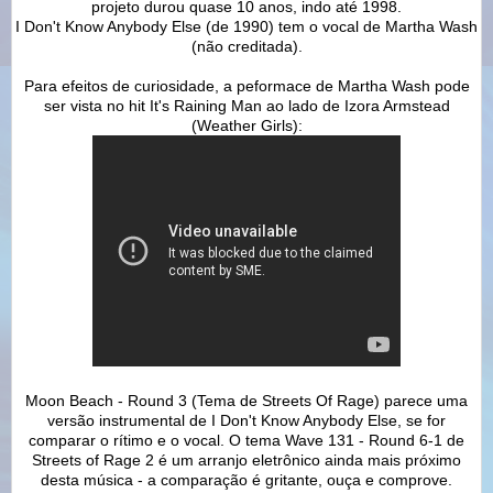
projeto durou quase 10 anos, indo até 1998.
I Don't Know Anybody Else (de 1990) tem o vocal de Martha Wash
(não creditada).
Para efeitos de curiosidade, a peformace de Martha Wash pode
ser vista no hit It's Raining Man ao lado de Izora Armstead
(Weather Girls):
Moon Beach - Round 3 (Tema de Streets Of Rage) parece uma
versão instrumental de I Don't Know Anybody Else, se for
comparar o rítimo e o vocal. O tema Wave 131 - Round 6-1 de
Streets of Rage 2 é um arranjo eletrônico ainda mais próximo
desta música - a comparação é gritante, ouça e comprove.