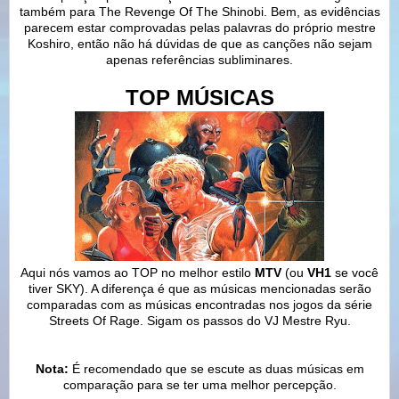
também para The Revenge Of The Shinobi. Bem, as evidências
parecem estar comprovadas pelas palavras do próprio mestre
Koshiro, então não há dúvidas de que as canções não sejam
apenas referências subliminares.
TOP MÚSICAS
Aqui nós vamos ao TOP no melhor estilo
MTV
(ou
VH1
se você
tiver SKY). A diferença é que as músicas mencionadas serão
comparadas com as músicas encontradas nos jogos da série
Streets Of Rage. Sigam os passos do VJ Mestre Ryu.
Nota:
É recomendado que se escute as duas músicas em
comparação para se ter uma melhor percepção.