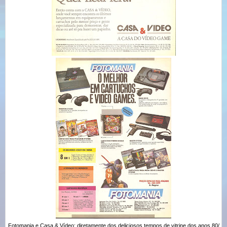
Fotomania e Casa & Vídeo: diretamente dos deliciosos tempos de vitrine dos anos 80/