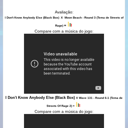
Avaliação:
I Don't Know Anybody Else
(Black Box)
X
Moon Beach - Round 3 (Tema de Streets of
I
I
I
=
Rage)
Compare com a música do jogo:
I Don't Know Anybody Else
(Black Box)
X Wave 131 - Round 6-1 (Tema de
I
I
I
Streets Of Rage 2) =
Compare com a música do jogo: