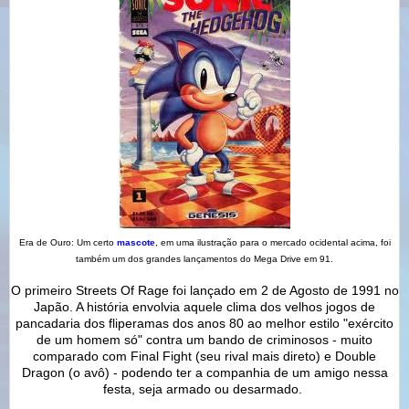
Era de Ouro: Um certo
mascote
, em uma ilustração para o mercado ocidental acima, foi
também um dos grandes lançamentos do Mega Drive em 91.
O primeiro Streets Of Rage foi lançado em 2 de Agosto de 1991 no
Japão. A história envolvia aquele clima dos velhos jogos de
pancadaria dos fliperamas dos anos 80 ao melhor estilo "exército
de um homem só" contra um bando de criminosos - muito
comparado com Final Fight (seu rival mais direto) e Double
Dragon (o avô) - podendo ter a companhia de um amigo nessa
festa, seja armado ou desarmado.