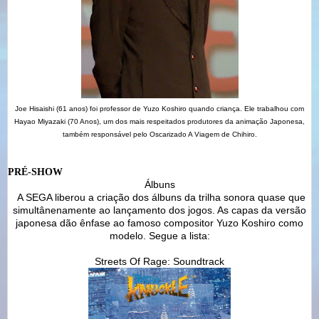
Joe Hisaishi (61 anos) foi professor de Yuzo Koshiro quando criança. Ele trabalhou com
Hayao Miyazaki (70 Anos), um dos mais respeitados produtores da animação Japonesa,
também responsável pelo Oscarizado A Viagem de Chihiro.
PRÉ-SHOW
Álbuns
A SEGA liberou a criação dos álbuns da trilha sonora quase que
simultânenamente ao lançamento dos jogos. As capas da versão
japonesa dão ênfase ao famoso compositor Yuzo Koshiro como
modelo. Segue a lista:
Streets Of Rage: Soundtrack