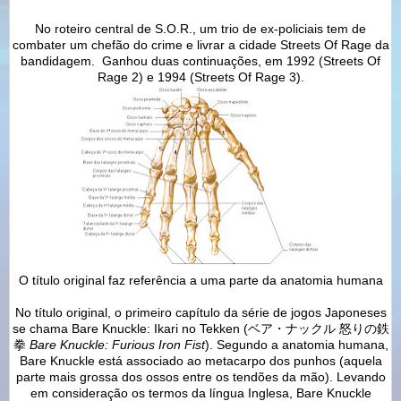
No roteiro central de S.O.R., um trio de ex-policiais tem de
combater um chefão do crime e livrar a cidade Streets Of Rage da
bandidagem. Ganhou duas continuações, em 1992 (Streets Of
Rage 2) e 1994 (Streets Of Rage 3).
O título original faz referência a uma parte da anatomia humana
No título original, o primeiro capítulo da série de jogos Japoneses
se chama Bare Knuckle: Ikari no Tekken (ベア・ナックル 怒りの鉄
拳
Bare Knuckle: Furious Iron Fist
). Segundo a anatomia humana,
Bare Knuckle está associado ao metacarpo dos punhos (aquela
parte mais grossa dos ossos entre os tendões da mão). Levando
em consideração os termos da língua Inglesa, Bare Knuckle