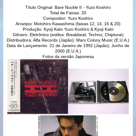
Título Original: Bare Nuckle II - Yuzo Koshiro
Total de Faixas: 20
Compositor: Yuzo Koshiro
Arranjos: Motohiro Kawashima (faixas 12, 14, 16 & 20)
Produção: Kyoji Kato Yuzo Koshiro & Kyoji Kato
Gênero: Eletrônico (estilos: Breakbeat; Techno; Chiptune)
Distribuidora: Alfa Records (Japão); Mars Colony Music (E.U.A.)
Data de Lançamento: 21 de Janeiro de 1992 (Japão); Junho de
2000 (E.U.A.)
Fotos da versão Japonesa