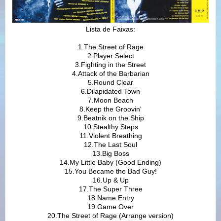
Lista de Faixas:
1.The Street of Rage
2.Player Select
3.Fighting in the Street
4.Attack of the Barbarian
5.Round Clear
6.Dilapidated Town
7.Moon Beach
8.Keep the Groovin'
9.Beatnik on the Ship
10.Stealthy Steps
11.Violent Breathing
12.The Last Soul
13.Big Boss
14.My Little Baby (Good Ending)
15.You Became the Bad Guy!
16.Up & Up
17.The Super Three
18.Name Entry
19.Game Over
20.The Street of Rage (Arrange version)