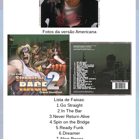
Fotos da versão Americana
Lista de Faixas:
1.Go Straight
2.In The Bar
3.Never Return Alive
4.Spin on the Bridge
5.Ready Funk
6.Dreamer
7.Alien Power