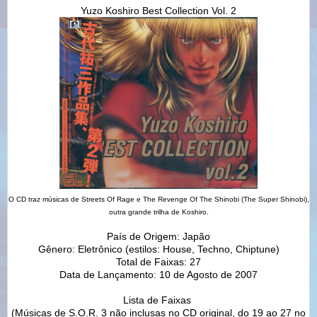
Yuzo Koshiro Best Collection Vol. 2
O CD traz músicas de Streets Of Rage e The Revenge Of The Shinobi (The Super Shinobi),
outra grande trilha de Koshiro.
País de Origem: Japão
Gênero: Eletrônico (estilos: House, Techno, Chiptune)
Total de Faixas: 27
Data de Lançamento: 10 de Agosto de 2007
Lista de Faixas
(Músicas de S.O.R. 3 não inclusas no CD original, do 19 ao 27 no