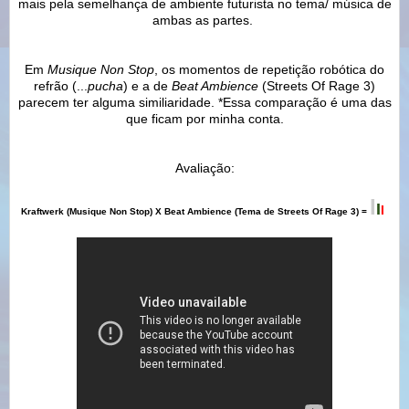
mais pela semelhança de ambiente futurista no tema/ música de
ambas as partes.
Em
Musique Non Stop
, os momentos de repetição robótica do
refrão (...
pucha
) e a de
Beat Ambience
(Streets Of Rage 3)
parecem ter alguma similiaridade. *Essa comparação é uma das
que ficam por minha conta.
Avaliação:
I
I
I
Kraftwerk
(Musique Non Stop) X
Beat Ambience
(Tema de Streets Of Rage 3) =