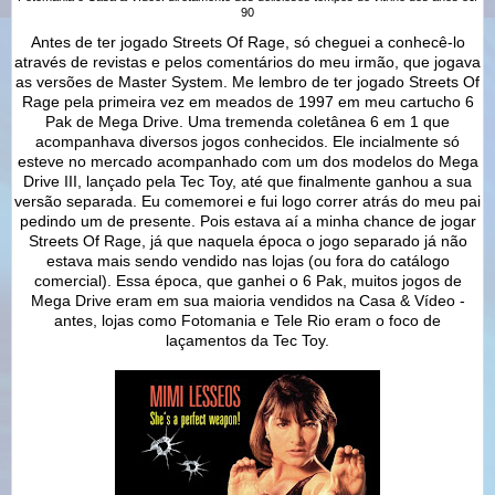
90
Antes de ter jogado Streets Of Rage, só cheguei a conhecê-lo
através de revistas e pelos comentários do meu irmão, que jogava
as versões de Master System. Me lembro de ter jogado Streets Of
Rage pela primeira vez em meados de 1997 em meu cartucho 6
Pak de Mega Drive. Uma tremenda coletânea 6 em 1 que
acompanhava diversos jogos conhecidos. Ele incialmente só
esteve no mercado acompanhado com um dos modelos do Mega
Drive III, lançado pela Tec Toy, até que finalmente ganhou a sua
versão separada. Eu comemorei e fui logo correr atrás do meu pai
pedindo um de presente. Pois estava aí a minha chance de jogar
Streets Of Rage, já que naquela época o jogo separado já não
estava mais sendo vendido nas lojas (ou fora do catálogo
comercial). Essa época, que ganhei o 6 Pak, muitos jogos de
Mega Drive eram em sua maioria vendidos na Casa & Vídeo -
antes, lojas como Fotomania e Tele Rio eram o foco de
laçamentos da Tec Toy.