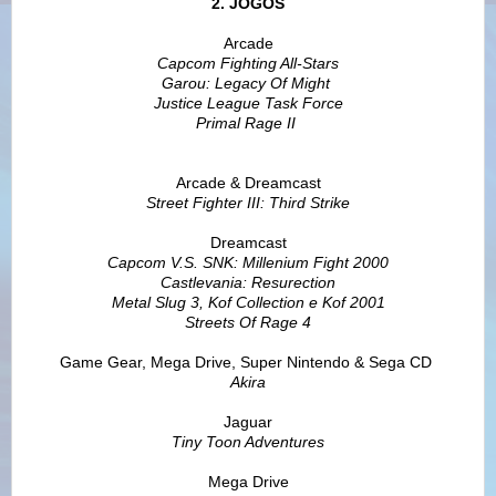
2. JOGOS
Arcade
Capcom Fighting All-Stars
Garou: Legacy Of Might
Justice League Task Force
Primal Rage II
Arcade & Dreamcast
Street Fighter III: Third Strike
Dreamcast
Capcom V.S. SNK: Millenium Fight 2000
Castlevania: Resurection
Metal Slug 3, Kof Collection e Kof 2001
Streets Of Rage 4
Game Gear, Mega Drive, Super Nintendo & Sega CD
Akira
Jaguar
Tiny Toon Adventures
Mega Drive