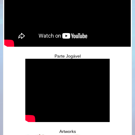
Parte Jogável
Artworks