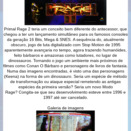
Primal Rage 2 teria um conceito bem diferente do antecessor, que
chegou a ter um lançamento simultâneo para os famosos consoles
da geração 16 Bits, Mega & SNES. A sequência do, atualmente
obscuro, jogo de luta digitalizado com Stop Motion de 1995
aparentemente avançaria no tempo, agora trazendo humanóides,
feito bárbaros e amazonas como lutadores, no lugar de
dinossauros. Tornando o jogo um ambiente mais próximos de
filmes como Conan O Bárbaro e personagens de livros de fantasia.
Numa das imagens encontradas, é visto uma das personagens
(Keena) na forma de um dinossauro. Seria um espécie de método
de transformação ou ataque especial remetendo as antigas
espécies da primeira versão? Seria um novo Modo
Rage? Congita-se que seu desenvolvimento esteve entre 1996 e
1997 até ser cancelado.
Galeria de imagens