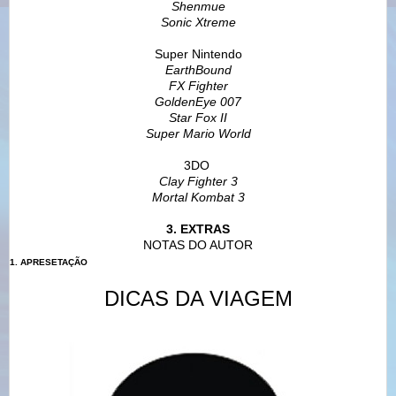
Shenmue
Sonic Xtreme
Super Nintendo
EarthBound
FX Fighter
GoldenEye 007
Star Fox II
Super Mario World
3DO
Clay Fighter 3
Mortal Kombat 3
3. EXTRAS
NOTAS DO AUTOR
1. APRESETAÇÃO
DICAS DA VIAGEM