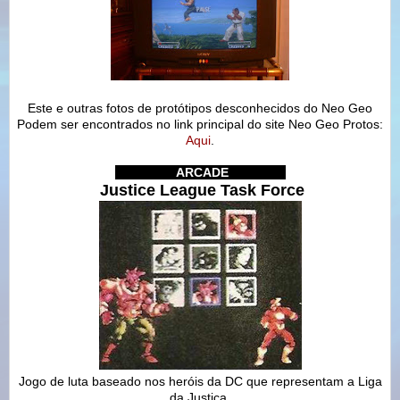
Este e outras fotos de protótipos desconhecidos do Neo Geo
Podem ser encontrados no link principal do site Neo Geo Protos:
Aqui
.
IIIIIIIIIIIIIII
ARCADE
IIIIIIIIIIIIIII
Justice League Task Force
Jogo de luta baseado nos heróis da DC que representam a Liga
da Justiça.