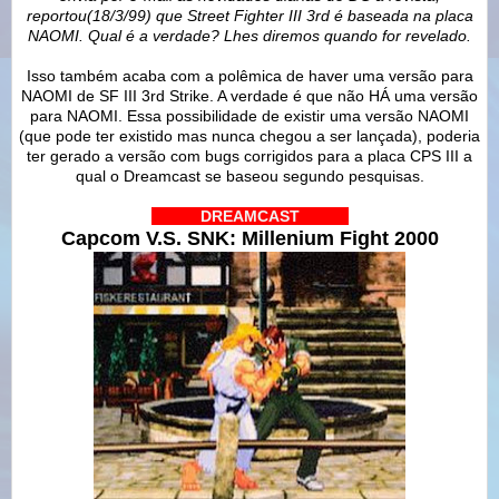
reportou(18/3/99) que Street Fighter III 3rd é baseada na placa
NAOMI. Qual é a verdade? Lhes diremos quando for revelado.
Isso também acaba com a polêmica de haver uma versão para
NAOMI de SF III 3rd Strike. A verdade é que não HÁ uma versão
para NAOMI. Essa possibilidade de existir uma versão NAOMI
(que pode ter existido mas nunca chegou a ser lançada), poderia
ter gerado a versão com bugs corrigidos para a placa CPS III a
qual o Dreamcast se baseou segundo pesquisas.
IIIIIIIIII
DREAMCAST
IIIIIIIIII
Capcom V.S. SNK: Millenium Fight 2000