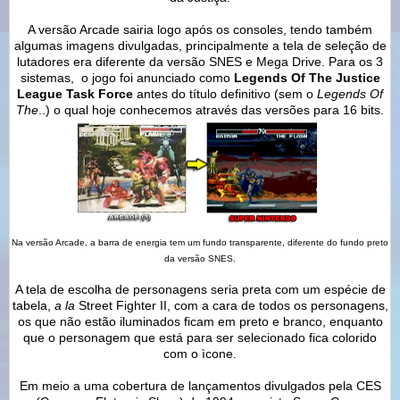
A versão Arcade sairia logo após os consoles, tendo também
algumas imagens divulgadas, principalmente a tela de seleção de
lutadores era diferente da versão SNES e Mega Drive. Para os 3
sistemas, o jogo foi anunciado como
Legends Of The Justice
League Task Force
antes do título definitivo (sem o
Legends Of
The
..) o qual hoje conhecemos através das versões para 16 bits.
Na versão Arcade, a barra de energia tem um fundo transparente, diferente do fundo preto
da versão SNES.
A tela de escolha de personagens seria preta com um espécie de
tabela,
a la
Street Fighter II, com a cara de todos os personagens,
os que não estão iluminados ficam em preto e branco, enquanto
que o personagem que está para ser selecionado fica colorido
com o ìcone.
Em meio a uma cobertura de lançamentos divulgados pela CES