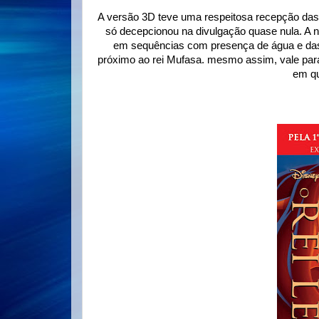
A versão 3D teve uma respeitosa recepção das 
só decepcionou na divulgação quase nula. A 
em sequências com presença de água e das 
próximo ao rei Mufasa. mesmo assim, vale par
em qu