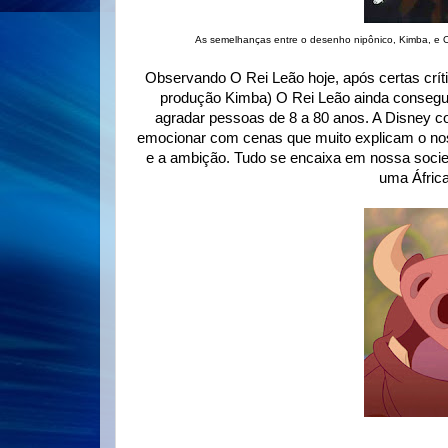
As semelhanças entre o desenho nipônico, Kimba, e O
Observando O Rei Leão hoje, após certas crí
produção Kimba) O Rei Leão ainda consegue
agradar pessoas de 8 a 80 anos. A Disney co
emocionar com cenas que muito explicam o nosso
e a ambição. Tudo se encaixa em nossa socie
uma África