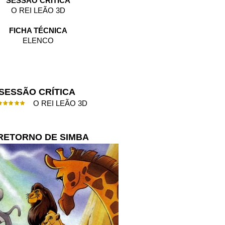
SESSÃO CRÍTICA
O REI LEÃO 3D
FICHA TÉCNICA
ELENCO
SESSÃO CRÍTICA
O REI LEÃO 3D
RETORNO DE SIMBA