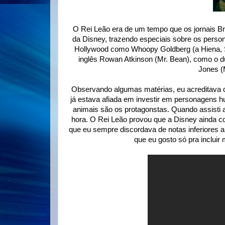
O Rei Leão era de um tempo que os jornais B
da Disney, trazendo especiais sobre os person
Hollywood como Whoopy Goldberg (a Hiena, Sh
inglês Rowan Atkinson (Mr. Bean), como o d
Jones (
Observando algumas matérias, eu acreditava 
já estava afiada em investir em personagens 
animais são os protagonstas. Quando assisti
hora. O Rei Leão provou que a Disney ainda co
que eu sempre discordava de notas inferiores a 
que eu gosto só pra incluir