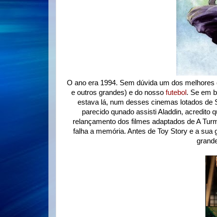
O ano era 1994. Sem dúvida um dos melhores 
e outros grandes) e do nosso
futebol
. Se em b
estava lá, num desses cinemas lotados de 
parecido qunado assisti Aladdin, acredito qu
relançamento dos filmes adaptados de A Tur
falha a memória. Antes de Toy Story e a sua
grande