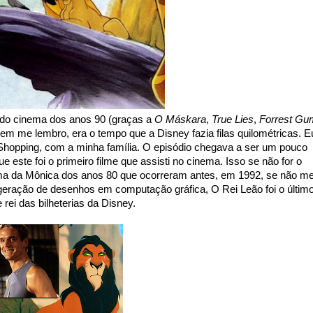
do cinema dos anos 90 (graças a
O Máskara
,
True Lies
,
Forrest Gu
em me lembro, era o tempo que a Disney fazia filas quilométricas. E
Shopping, com a minha família. O episódio chegava a ser um pouco
e este foi o primeiro filme que assisti no cinema. Isso se não for o
ma da Mônica dos anos 80 que ocorreram antes, em 1992, se não m
 geração de desenhos em computação gráfica, O Rei Leão foi o últim
 rei das bilheterias da Disney.