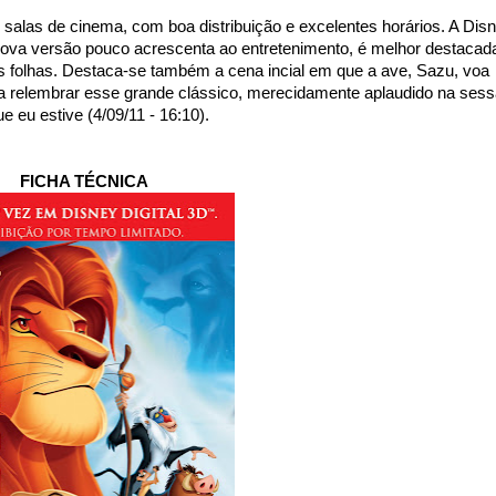
salas de cinema, com boa distribuição e excelentes horários. A Dis
nova versão pouco acrescenta ao entretenimento, é melhor destacad
folhas. Destaca-se também a cena incial em que a ave, Sazu, voa
a relembrar esse grande clássico, merecidamente aplaudido na ses
e eu estive (4/09/11 - 16:10).
FICHA TÉCNICA