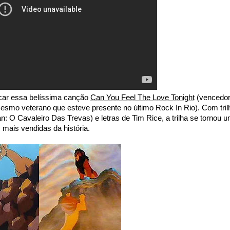
car essa belíssima canção
Can You Feel The Love Tonight
(vencedo
esmo veterano que esteve presente no último Rock In Rio). Com tril
 O Cavaleiro Das Trevas) e letras de Tim Rice, a trilha se tornou 
 mais vendidas da história.