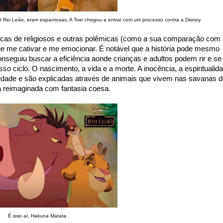
 Rei Leão, eram espantosas. A Toei chegou a entrar com um processo contra a Disney.
ticas de religiosos e outras polêmicas (como a sua comparação com
 me cativar e me emocionar. É notável que a história pode mesmo
nseguiu buscar a eficiência aonde crianças e adultos podem rir e se
 ciclo. O nascimento, a vida e a morte. A inocência, a espiritualid
dade e são explicadas através de animais que vivem nas savanas d
 reimaginada com fantasia coesa.
É isso aí, Hakuna Matata.