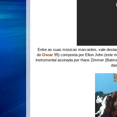
Entre as suas músicas marcantes, vale desta
do
Oscar
95) composta por Elton John (este m
instrumental assinada por Hans Zimmer (Batman:
das