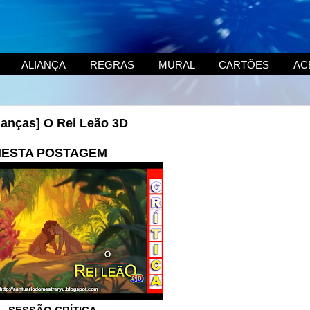
ALIANÇA
REGRAS
MURAL
CARTÕES
AC
rianças] O Rei Leão 3D
NESTA POSTAGEM