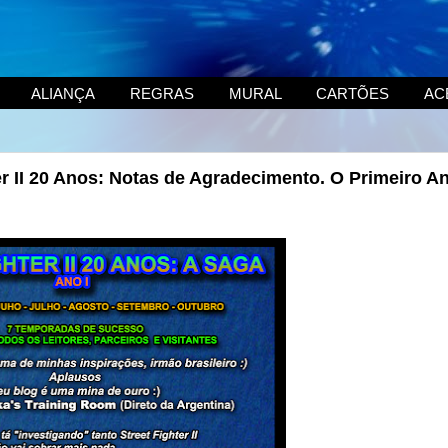
ALIANÇA
REGRAS
MURAL
CARTÕES
AC
er II 20 Anos: Notas de Agradecimento. O Primeiro A