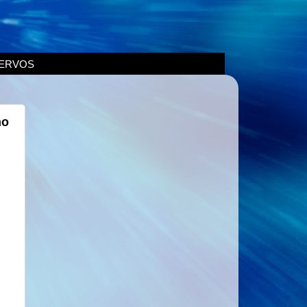
ERVOS
no