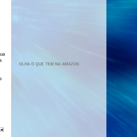
nua
a
OLHA O QUE TEM NA AMAZON
s