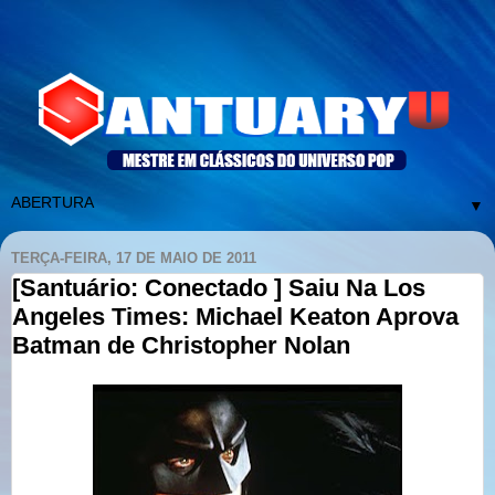
▼
TERÇA-FEIRA, 17 DE MAIO DE 2011
[Santuário: Conectado ] Saiu Na Los
Angeles Times: Michael Keaton Aprova
Batman de Christopher Nolan