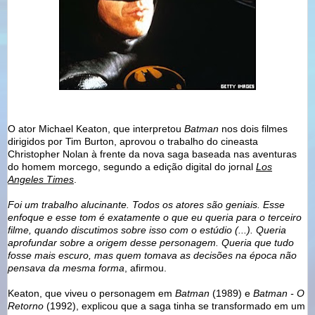
O ator Michael Keaton, que interpretou
Batman
nos dois filmes
dirigidos por Tim Burton, aprovou o trabalho do cineasta
Christopher Nolan à frente da nova saga baseada nas aventuras
do homem morcego, segundo a edição digital do jornal
Los
Angeles Times
.
Foi um trabalho alucinante. Todos os atores são geniais. Esse
enfoque e esse tom é exatamente o que eu queria para o terceiro
filme, quando discutimos sobre isso com o estúdio (...). Queria
aprofundar sobre a origem desse personagem. Queria que tudo
fosse mais escuro, mas quem tomava as decisões na época não
pensava da mesma forma
, afirmou.
Keaton, que viveu o personagem em
Batman
(1989) e
Batman - O
Retorno
(1992), explicou que a saga tinha se transformado em um