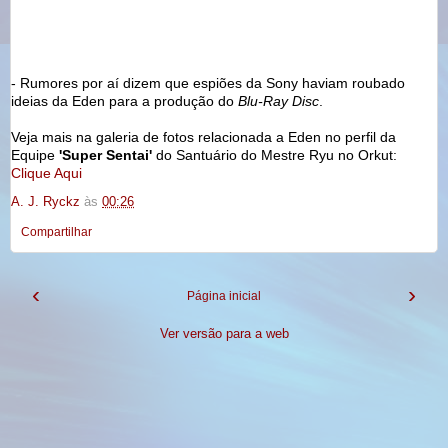
- Rumores por aí dizem que espiões da Sony haviam roubado
ideias da Eden para a produção do
Blu-Ray Disc
.
Veja mais na galeria de fotos relacionada a Eden no perfil da
Equipe
'Super Sentai'
do Santuário do Mestre Ryu no Orkut:
Clique Aqui
A. J. Ryckz
às
00:26
Compartilhar
‹
›
Página inicial
Ver versão para a web