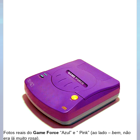
Fotos reais do
Game Force
“Azul” e “ Pink” (ao lado –
bem, não
era lá muito rosa
).