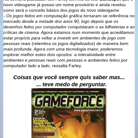
novo videogame já possui um nome provisório e ainda revelou
como será o conceito básico dos jogos do novo videogame:
- Os jogos feitos em computação gráfica tornaram-se referência no
mercado desde a metade dos anos 90, logo depois que os
desenhos feitos por computador conquistaram o as bilheterias e as
críticas de cinema. Agora estamos num momento que acreditamos
estar propício para voltar a investir em ambientes de jogo com
pessoas reais
(relembra os jogos digitalizados)
de maneira bem
mais profunda. Agora com uma tecnologia maior, poderemos
explorar melhor estes dois opostos:
a interatividade entre
ambientes e pessoas reais com pessoas e ambientes feitos por
computador lado a lado,
ressalta Farley.
Coisas que você sempre quis saber mas...
... teve medo de perguntar.