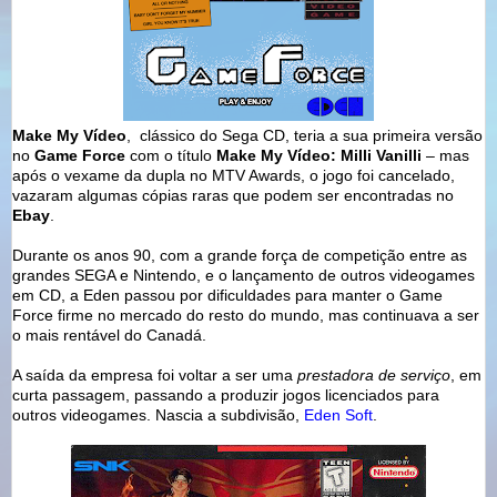
Make My Vídeo
, clássico do Sega CD, teria a sua primeira versão
no
Game Force
com o título
Make My Vídeo: Milli Vanilli
– mas
após o vexame da dupla no MTV Awards, o jogo foi cancelado,
vazaram algumas cópias raras que podem ser encontradas no
Ebay
.
Durante os anos 90, com a grande força de competição entre as
grandes SEGA e Nintendo, e o lançamento de outros videogames
em CD, a Eden passou por dificuldades para manter o Game
Force firme no mercado do resto do mundo, mas continuava a ser
o mais rentável do Canadá.
A saída da empresa foi voltar a ser uma
prestadora de serviço
, em
curta passagem, passando a produzir jogos licenciados para
outros videogames. Nascia a subdivisão,
Eden Soft
.