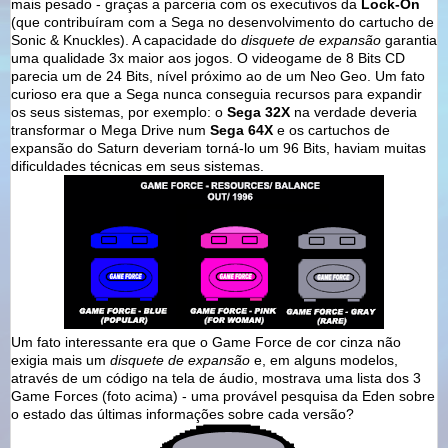
mais pesado - graças a parceria com os executivos da
Lock-On
(que contribuíram com a Sega no desenvolvimento do cartucho de
Sonic & Knuckles). A capacidade do
disquete de expansão
garantia
uma qualidade 3x maior aos jogos. O videogame de 8 Bits CD
parecia um de 24 Bits, nível próximo ao de um Neo Geo. Um fato
curioso era que a Sega nunca conseguia recursos para expandir
os seus sistemas, por exemplo: o
Sega 32X
na verdade deveria
transformar o Mega Drive num
Sega 64X
e os cartuchos de
expansão do Saturn deveriam torná-lo um 96 Bits, haviam muitas
dificuldades técnicas em seus sistemas.
Um fato interessante era que o Game Force de cor cinza não
exigia mais um
disquete de expansão
e, em alguns modelos,
através de um código na tela de áudio, mostrava uma lista dos 3
Game Forces (foto acima) - uma provável pesquisa da Eden sobre
o estado das últimas informações sobre cada versão?