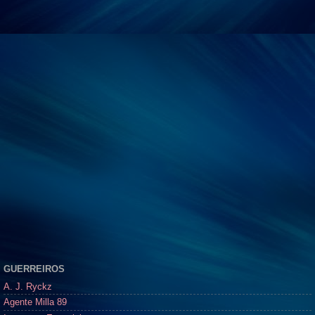
GUERREIROS
A. J. Ryckz
Agente Milla 89