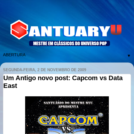
▼
SEGUNDA-FEIRA, 2 DE NOVEMBRO DE 2009
Um Antigo novo post: Capcom vs Data
East