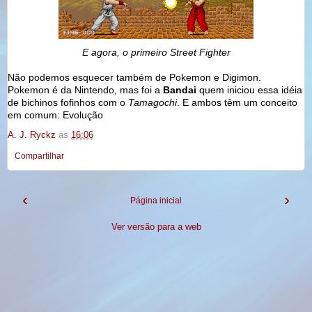
E agora, o primeiro Street Fighter
Não podemos esquecer também de Pokemon e Digimon.
Pokemon é da Nintendo, mas foi a
Bandai
quem iniciou essa idéia
de bichinos fofinhos com o
Tamagochi
. E ambos têm um conceito
em comum: Evolução
A. J. Ryckz
às
16:06
Compartilhar
‹
›
Página inicial
Ver versão para a web