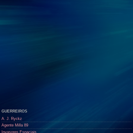
GUERREIROS
A. J. Ryckz
Agente Milla 89
Invasores Espaciais