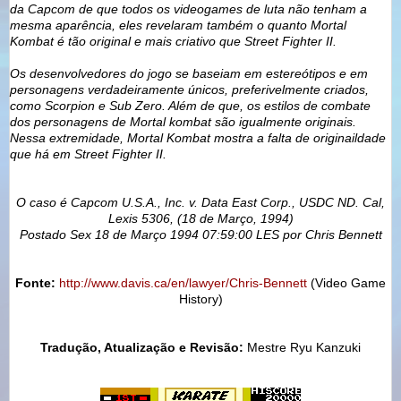
da Capcom de que todos os videogames de luta não tenham a
mesma aparência, eles revelaram também o quanto Mortal
Kombat é tão original e mais criativo que Street Fighter II.
Os desenvolvedores do jogo se baseiam em estereótipos e em
personagens verdadeiramente únicos, preferivelmente criados,
como Scorpion e Sub Zero. Além de que, os estilos de combate
dos personagens de Mortal kombat são igualmente originais.
Nessa extremidade, Mortal Kombat mostra a falta de originaildade
que há em Street Fighter II.
O caso é Capcom U.S.A., Inc. v. Data East Corp., USDC ND. Cal,
Lexis 5306, (18 de Março, 1994)
Postado Sex 18 de Março 1994 07:59:00 LES por Chris Bennett
Fonte:
http://www.davis.ca/en/lawyer/Chris-Bennett
(Video Game
History)
Tradução, Atualização e Revisão:
Mestre Ryu Kanzuki