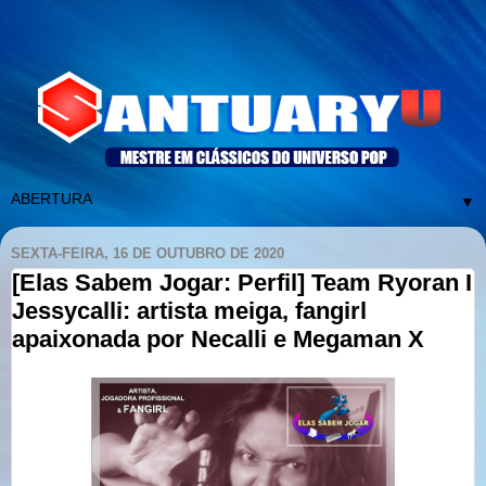
▼
SEXTA-FEIRA, 16 DE OUTUBRO DE 2020
[Elas Sabem Jogar: Perfil] Team Ryoran I
Jessycalli: artista meiga, fangirl
apaixonada por Necalli e Megaman X