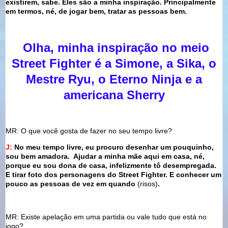
existirem, sabe. Eles são a minha inspiração. Principalmente
em termos, né, de jogar bem, tratar as pessoas bem.
Olha, minha inspiração no meio
Street Fighter é a Simone, a Sika, o
Mestre Ryu, o Eterno Ninja e a
americana Sherry
MR: O que você gosta de fazer no seu tempo livre?
J:
No meu tempo livre, eu procuro desenhar um pouquinho,
sou bem amadora. Ajudar a minha mãe aqui em casa, né,
porque eu sou dona de casa, infelizmente tô desempregada.
E tirar foto dos personagens do Street Fighter. E conhecer um
pouco as pessoas de vez em quando
(risos
)
.
MR: Existe apelação em uma partida ou vale tudo que está no
jogo?