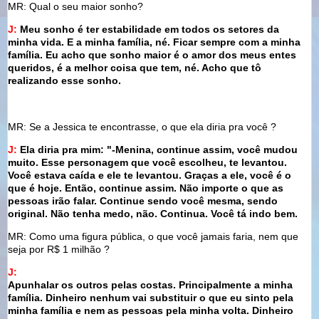
MR: Qual o seu maior sonho?
J:
Meu sonho é ter estabilidade em todos os setores da
minha vida. E a minha família, né. Ficar sempre com a minha
família. Eu acho que sonho maior é o amor dos meus entes
queridos, é a melhor coisa que tem, né. Acho que tô
realizando esse sonho.
MR: Se a Jessica te encontrasse, o que ela diria pra você ?
J:
Ela diria pra mim: "-Menina, continue assim, você mudou
muito. Esse personagem que você escolheu, te levantou.
Você estava caída e ele te levantou. Graças a ele, você é o
que é hoje. Então, continue assim. Não importe o que as
pessoas irão falar. Continue sendo você mesma, sendo
original. Não tenha medo, não. Continua. Você tá indo bem.
MR: Como uma figura pública, o que você jamais faria, nem que
seja por R$ 1 milhão ?
J:
Apunhalar os outros pelas costas. Principalmente a minha
família. Dinheiro nenhum vai substituir o que eu sinto pela
minha família e nem as pessoas pela minha volta. Dinheiro