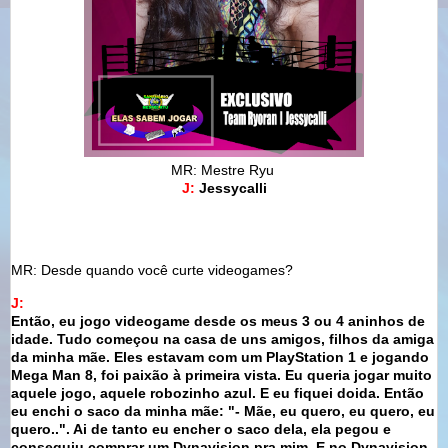
MR: Mestre Ryu
J:
Jessycalli
MR: Desde quando você curte videogames?
J:
Então, eu jogo videogame desde os meus 3 ou 4 aninhos de
idade. Tudo começou na casa de uns amigos, filhos da amiga
da minha mãe. Eles estavam com um PlayStation 1 e jogando
Mega Man 8, foi paixão à primeira vista. Eu queria jogar muito
aquele jogo, aquele robozinho azul. E eu fiquei doida. Então
eu enchi o saco da minha mãe: "- Mãe, eu quero, eu quero, eu
quero..". Ai de tanto eu encher o saco dela, ela pegou e
conseguiu comprar um Dynavision pra mim. E no Dynavision