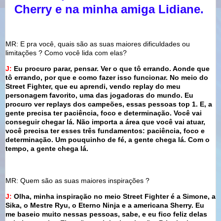
Cherry e na minha amiga Lidiane.
MR: E pra você, quais são as suas maiores dificuldades ou
limitações ? Como você lida com elas?
J:
Eu procuro parar, pensar. Ver o que tô errando. Aonde que
tô errando, por que e como fazer isso funcionar.
No meio do
Street Fighter, que eu aprendi, vendo replay do meu
personagem favorito, uma das jogadoras do mundo. Eu
procuro ver replays dos campeões, essas pessoas top 1. E, a
gente precisa ter paciência, foco e determinação. Você vai
conseguir chegar lá. Não importa a área que você vai atuar,
você precisa ter esses três fundamentos: paciência, foco e
determinação. Um pouquinho de fé, a gente chega lá. Com o
tempo, a gente chega lá.
MR: Quem são as suas maiores inspirações ?
J:
Olha, minha inspiração no meio Street Fighter é a Simone, a
Sika, o Mestre Ryu, o Eterno Ninja e a americana Sherry. Eu
me baseio muito nessas pessoas, sabe, e eu fico feliz delas