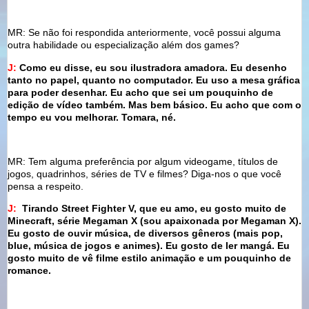
MR: Se não foi respondida anteriormente, você possui alguma
outra habilidade ou especialização além dos games?
J:
Como eu disse, e
u sou ilustradora amadora. Eu desenho
tanto no papel, quanto no computador. Eu uso a mesa gráfica
para poder desenhar. Eu acho que sei um pouquinho de
edição de vídeo também. Mas bem básico. Eu acho que com o
tempo eu vou melhorar. Tomara, né.
MR: Tem alguma preferência por algum videogame, títulos de
jogos, quadrinhos, séries de TV e filmes? Diga-nos o que você
pensa a respeito.
J:
Tirando Street Fighter V, que eu amo, eu gosto muito de
Minecraft, série Megaman X (sou apaixonada por Megaman X).
Eu gosto de ouvir música, de diversos gêneros (mais pop,
blue, música de jogos e animes). Eu gosto de ler mangá. Eu
gosto muito de vê filme estilo animação e um pouquinho de
romance.