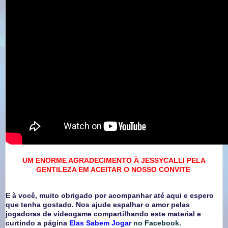
UM ENORME AGRADECIMENTO À JESSYCALLI PELA
GENTILEZA EM ACEITAR O NOSSO CONVITE
E à você, muito obrigado por acompanhar até aqui e espero
que tenha gostado. Nos ajude espalhar o amor pelas
jogadoras de videogame compartilhando este material e
curtindo a página
Elas Sabem Jogar
no Facebook.