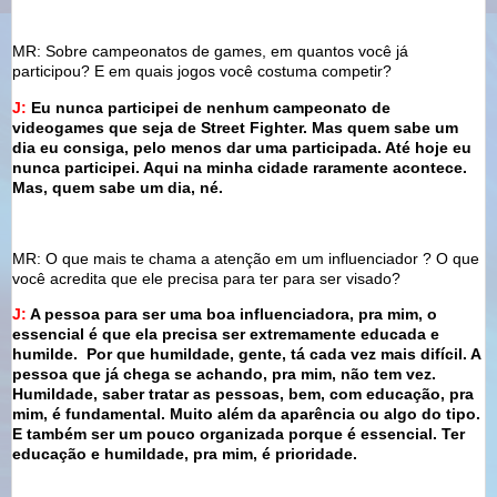
MR: Sobre campeonatos de games, em quantos você já
participou? E em quais jogos você costuma competir?
J:
Eu nunca participei de nenhum campeonato de
videogames que seja de Street Fighter. Mas quem sabe um
dia eu consiga, pelo menos dar uma participada. Até hoje eu
nunca participei. Aqui na minha cidade raramente acontece.
Mas, quem sabe um dia, né.
MR: O que mais te chama a atenção em um influenciador ? O que
você acredita que ele precisa para ter para ser visado?
J:
A pessoa para ser uma boa influenciadora, pra mim, o
essencial é que ela precisa ser extremamente educada e
humilde. Por que humildade, gente, tá cada vez mais difícil. A
pessoa que já chega se achando, pra mim, não tem vez.
Humildade, saber tratar as pessoas, bem, com educação, pra
mim, é fundamental. Muito além da aparência ou algo do tipo.
E também ser um pouco organizada porque é essencial. Ter
educação e humildade, pra mim, é prioridade.