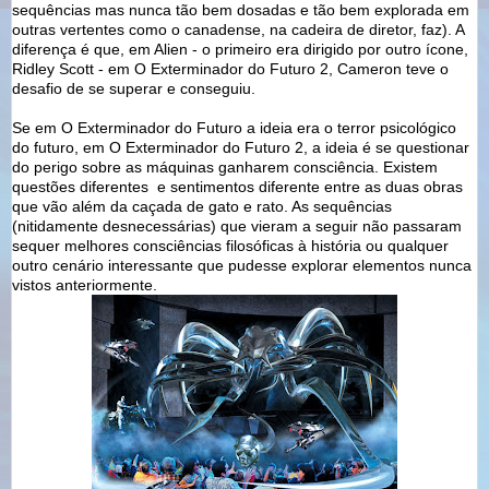
sequências mas nunca tão bem dosadas e tão bem explorada em
outras vertentes como o canadense, na cadeira de diretor, faz). A
diferença é que, em Alien - o primeiro era dirigido por outro ícone,
Ridley Scott - em O Exterminador do Futuro 2, Cameron teve o
desafio de se superar e conseguiu.
Se em O Exterminador do Futuro a ideia era o terror psicológico
do futuro, em O Exterminador do Futuro 2, a ideia é se questionar
do perigo sobre as máquinas ganharem consciência. Existem
questões diferentes e sentimentos diferente entre as duas obras
que vão além da caçada de gato e rato. As sequências
(nitidamente desnecessárias) que vieram a seguir não passaram
sequer melhores consciências filosóficas à história ou qualquer
outro cenário interessante que pudesse explorar elementos nunca
vistos anteriormente.