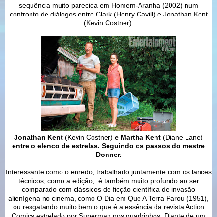
sequência muito parecida em Homem-Aranha (2002) num
confronto de diálogos entre Clark (Henry Cavill) e Jonathan Kent
(Kevin Costner).
Jonathan Kent
(Kevin Costner)
e Martha Kent
(Diane Lane)
entre o elenco de estrelas. Seguindo os passos do mestre
Donner.
Interessante como o enredo, trabalhado juntamente com os lances
técnicos, como a edição, é também muito profundo ao ser
comparado com clássicos de ficção científica de invasão
alienígena no cinema, como O Dia em Que A Terra Parou (1951),
ou resgatando muito bem o que é a essência da revista Action
Comics estrelado por Superman nos quadrinhos. Diante de um