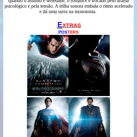
quando o assunto é seriedade, o romance é trocado pelo drama
psicológico e pela tensão. A trilha sonora embala o ritmo acelerado
e dá uma surra na monotonia.
E
XTRAS
POS
TERS