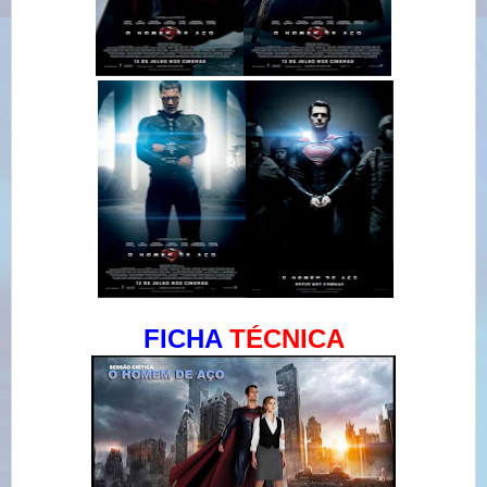
FICHA
TÉCNICA