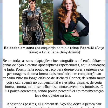
Beldades em cena
(da esquerda para a direita)
: Faora-Ul
(Antje
Traue) e
Lois Lane
(Amy Adams)
Se em todas as suas adaptações cinematográficas até então faltavam
cenas de ação e efeitos apocalípticos espetaculares, aqui a saudação
é farta. Porém, falta pouco espaço para desenvolver a origem e os
personagens de uma forma mais romântica em comparação ao
trabalho visto no longa clássico de Richard Donner, deixando muita
coisa cair apenas no convencional e a estética visual e, de certa
forma, sonora, muito semelhantes a outras aventuras futuristas. O
3D pouco acrescenta, sendo pouco perceptível em movimentação
leve dos objetos na tela.
Apesar dos pesares, O Homem de Aço não deixa a peteca cair