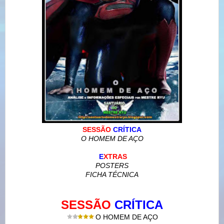
SESSÃO
CRÍTICA
O HOMEM DE AÇO
E
XTRAS
POSTERS
FICHA TÉCNICA
SESSÃO
CRÍTICA
O HOMEM DE AÇO