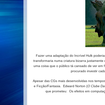
Fazer uma adaptação do Incrível Hulk poderia
transformaria numa criatura bizarra justamente 
uma coisa que o público tá cansado de ver em fi
procurado investir cad
Apesar das CGs mais desenvolvidas nos tempos d
e Ficção/Fantasia.
Edward Norton (
O Clube Da
que prometeu: Os efeitos em computação