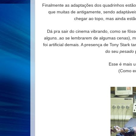
Finalmente as adaptações dos quadrinhos estã
que muitas de antigamente, sendo adaptáve
chegar ao topo, mas ainda estã
Dá pra sair do cinema vibrando, como se fôss
alguns..ao se lembrarem de algumas cenas), mas
foi artificial demais. A presença de Tony Stark 
do seu
pesado
p
Esse é mais u
(Como e