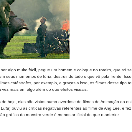
 ser algo muito fácil, pegue um homem e coloque no roteiro, que só se
em seus momentos de fúria, destruindo tudo o que vê pela frente. Isso
lmes catástrofes, por exemplo, e graças a isso, os filmes desse tipo t
a vez mais em algo além do que efeitos visuais.
e hoje, elas são vistas numa overdose de filmes de Animação do esti
 Luta
) ouviu as críticas negativas referentes ao filme de Ang Lee, e fez
 gráfica do monstro verde é menos artificial do que o anterior.