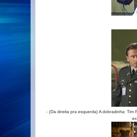
- (Da direita pra esquerda) A dobradinha: Tim 
ex