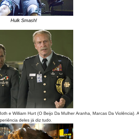
Hulk Smash!
Roth e William Hurt (O Beijo Da Mulher Aranha, Marcas Da Violência). 
periência deles já diz tudo.