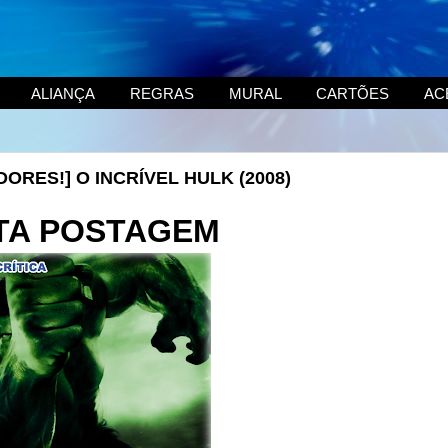
ALIANÇA
REGRAS
MURAL
CARTÕES
AC
ORES!] O INCRÍVEL HULK (2008)
TA POSTAGEM