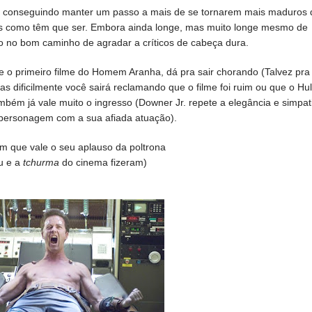
o conseguindo manter um passo a mais de se tornarem mais maduros 
is como têm que ser. Embora ainda longe, mas muito longe mesmo de
o no bom caminho de agradar a críticos de cabeça dura.
e o primeiro filme do Homem Aranha, dá pra sair chorando (Talvez pra
 dificilmente você sairá reclamando que o filme foi ruim ou que o Hu
também já vale muito o ingresso (Downer Jr. repete a elegância e simpat
ersonagem com a sua afiada atuação).
m que vale o seu aplauso da poltrona
u e a
tchurma
do cinema fizeram)