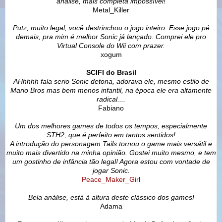
analise, mais completa impossível!
Metal_Killer
Putz, muito legal, você destrinchou o jogo inteiro. Esse jogo pé
demais, pra mim é melhor Sonic já lançado. Comprei ele pro
Virtual Console do Wii com prazer.
xogum
SCIFI do Brasil
AHhhhh fala serio Sonic detona, adorava ele, mesmo estilo de
Mario Bros mas bem menos infantil, na época ele era altamente
radical....
Fabiano
Um dos melhores games de todos os tempos, especialmente
STH2, que é perfeito em tantos sentidos!
A introdução do personagem Tails tornou o game mais versátil e
muito mais divertido na minha opinião. Gostei muito mesmo, e tem
um gostinho de infância tão legal! Agora estou com vontade de
jogar Sonic.
Peace_Maker_Girl
Bela análise, está à altura deste clássico dos games!
Adama