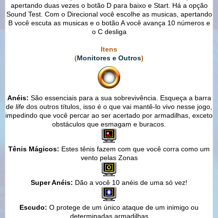
apertando duas vezes o botão D para baixo e Start. Há a opção
Sound Test. Com o Direcional você escolhe as musicas, apertando
B você escuta as musicas e o botão A você avança 10 números e
o C desliga
Itens
(
Monitores e Outros
)
Anéis:
São essenciais para a sua sobrevivência. Esqueça a barra
de
life
dos outros títulos, isso é o que vai mantê-lo vivo nesse jogo,
impedindo que você percar ao ser acertado por armadilhas, exceto
obstáculos que esmagam e buracos.
Tênis Mágicos:
Estes tênis fazem com que você corra como um
vento pelas Zonas
Super Anéis:
Dão a você 10 anéis de uma só vez!
Escudo:
O protege de um único ataque de um inimigo ou
determinadas armadilhas