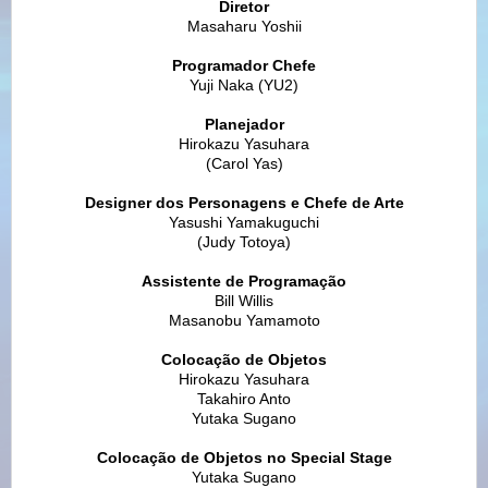
Diretor
Masaharu Yoshii
Programador Chefe
Yuji Naka (YU2)
Planejador
Hirokazu Yasuhara
(Carol Yas)
Designer dos Personagens e Chefe de Arte
Yasushi Yamakuguchi
(Judy Totoya)
Assistente de Programação
Bill Willis
Masanobu Yamamoto
Colocação de Objetos
Hirokazu Yasuhara
Takahiro Anto
Yutaka Sugano
Colocação de Objetos no Special Stage
Yutaka Sugano