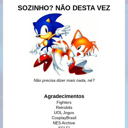
SOZINHO? NÃO DESTA VEZ
Não precisa dizer mais nada, né?
Agradecimentos
Fighters
Retrobits
UOL Jogos
CosplayBrasil
NES Archive
SCI FI