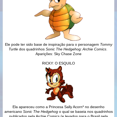
Ele pode ter sido base de inspiração para o personagem
Tommy
Turtle
dos quadrinhos
Sonic The Hedgehog: Archie Comics
.
Aparições: Sky Chase Zone
RICKY: O ESQUILO
Ela apareceu como a Princesa Sally Acorn* no desenho
americano
Sonic The Hedgehog
o qual se baseia nos quadrinhos
publicados pela Archie Comics (e levados para o Brasil pela