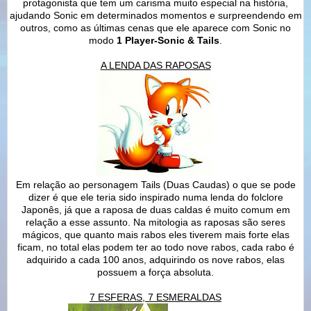
protagonista que tem um carisma muito especial na história,
ajudando Sonic em determinados momentos e surpreendendo em
outros, como as últimas cenas que ele aparece com Sonic no
modo
1 Player-Sonic & Tails
.
A LENDA DAS RAPOSAS
Em relação ao personagem Tails (Duas Caudas) o que se pode
dizer é que ele teria sido inspirado numa lenda do folclore
Japonês, já que a raposa de duas caldas é muito comum em
relação a esse assunto. Na mitologia as raposas são seres
mágicos, que quanto mais rabos eles tiverem mais forte elas
ficam, no total elas podem ter ao todo nove rabos, cada rabo é
adquirido a cada 100 anos, adquirindo os nove rabos, elas
possuem a força absoluta.
7 ESFERAS, 7 ESMERALDAS