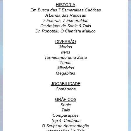
HISTÓRIA
Em Busca das 7 Esmeraldas Caóticas
A Lenda das Raposas
7 Esferas, 7 Esmeraldas
Os Amigos de Sonic & Tails
Dr. Robotnik: O Cientista Maluco
DIVERSÃO
Modos
Itens
Terminando uma Zona
Zonas
Mistérios
Megabites
JOGABILIDADE
Comandos
GRÁFICOS
Sonic
Tails
Comparações
Top 4: Cenários
O Script da Apresentação
Informações Na Tela