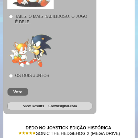
TAILS: O MAIS HABILIDOSO. O JOGO
É DELE.
OS DOIS JUNTOS
Vote
View Results
Crowdsignal.com
DEDO NO JOYSTICK EDIÇÃO HISTÓRICA
SONIC THE HEDGEHOG 2 (MEGA DRIVE)