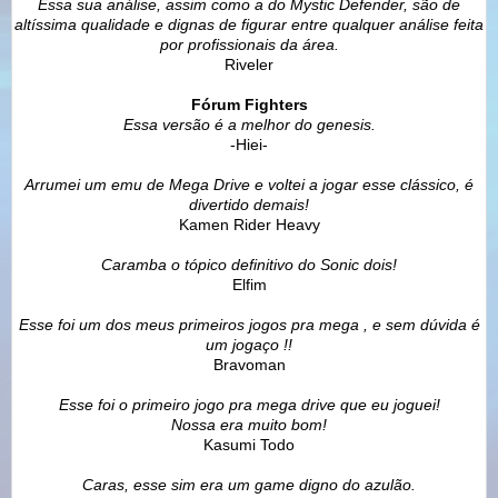
Essa sua análise, assim como a do Mystic Defender, são de
altíssima qualidade e dignas de figurar entre qualquer análise feita
por profissionais da área.
Riveler
Fórum Fighters
Essa versão é a melhor do genesis.
-Hiei-
Arrumei um emu de Mega Drive e voltei a jogar esse clássico, é
divertido demais!
Kamen Rider Heavy
Caramba o tópico definitivo do Sonic dois!
Elfim
Esse foi um dos meus primeiros jogos pra mega , e sem dúvida é
um jogaço !!
Bravoman
Esse foi o primeiro jogo pra mega drive que eu joguei!
Nossa era muito bom!
Kasumi Todo
Caras, esse sim era um game digno do azulão.