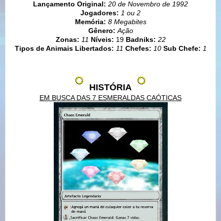
Lançamento Original:
2
0 de Novembro de
1992
Jogadores:
1 ou 2
Memória:
8 Megabites
Gênero:
Ação
Zonas:
11
Níveis:
19
Badniks:
22
Tipos de Animais Libertados:
11
Chefes:
10
Sub Chefe:
1
HISTÓRIA
EM BUSCA DAS 7 ESMERALDAS CAÓTICAS