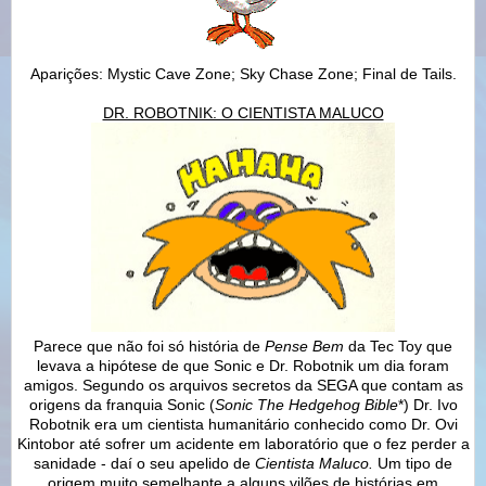
Aparições: Mystic Cave Zone; Sky Chase Zone; Final de Tails.
DR. ROBOTNIK: O CIENTISTA MALUCO
Parece que não foi só história de
Pense Bem
da Tec Toy que
levava a hipótese de que Sonic e Dr. Robotnik um dia foram
amigos. Segundo os arquivos secretos da SEGA que contam as
origens da franquia Sonic (
Sonic The Hedgehog Bible
*) Dr. Ivo
Robotnik era um cientista humanitário conhecido como Dr. Ovi
Kintobor até sofrer um acidente em laboratório que o fez perder a
sanidade - daí o seu apelido de
Cientista Maluco.
Um tipo de
origem muito semelhante a alguns vilões de histórias em