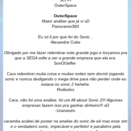
OuterSpace
OuterSpace
Maior análise que já vi xD
Panoramix360
Eu só li por que foi do Sonic...
Alexandre Cube
Obrigado por me fazer relembrar este grande jogo e torçamos pra
que a SEGA volte a ser a grande empresa que ela era.
SonOfJeffer
Cara relembrei muita coisa e muitas noites sem dormir jogando
sonic e numca desligando o mega drive para não perder onde eu
estava no sonic 2 hehehe.
Rodiodxx
Cara, não foi uma análise, foi um All about Sonic 2!!! Algumas
empresas fazem isso pra ganhar dinheiro!!! xD
-Urameshi-
caramba acabei de postar na analise do sonic de wii mas esse sim
e o verdadeiro sonic, impecável e perfeito! e parabéns pela