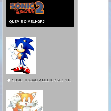
QUEM É O MELHOR?
SONIC: TRABALHA MELHOR SOZINHO