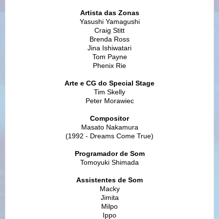
Artista das Zonas
Yasushi Yamagushi
Craig Stitt
Brenda Ross
Jina Ishiwatari
Tom Payne
Phenix Rie
Arte e CG do Special Stage
Tim Skelly
Peter Morawiec
Compositor
Masato Nakamura
(1992 - Dreams Come True)
Programador de Som
Tomoyuki Shimada
Assistentes de Som
Macky
Jimita
Milpo
Ippo