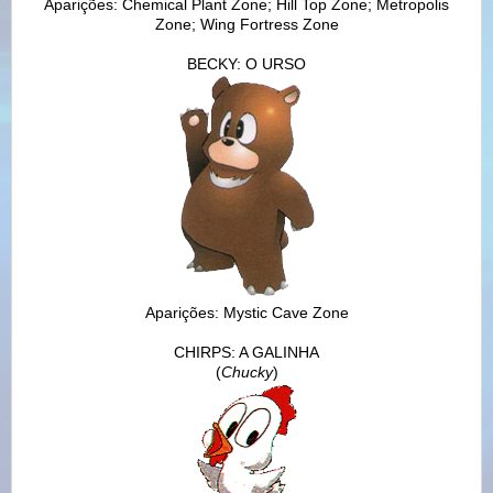
Aparições: Chemical Plant Zone; Hill Top Zone; Metropolis
Zone; Wing Fortress Zone
BECKY: O URSO
Aparições: Mystic Cave Zone
CHIRPS: A GALINHA
(
Chucky
)