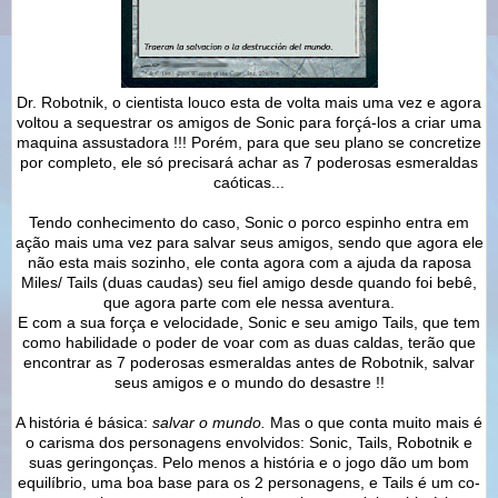
Dr. Robotnik, o cientista louco esta de volta mais uma vez e agora
voltou a sequestrar os amigos de Sonic para forçá-los a criar uma
maquina assustadora !!! Porém, para que seu plano se concretize
por completo, ele só precisará achar as 7 poderosas esmeraldas
caóticas...
Tendo conhecimento do caso, Sonic o porco espinho entra em
ação mais uma vez para salvar seus amigos, sendo que agora ele
não esta mais sozinho, ele conta agora com a ajuda da raposa
Miles/ Tails (duas caudas) seu fiel amigo desde quando foi bebê,
que agora parte com ele nessa aventura.
E com a sua força e velocidade, Sonic e seu amigo Tails, que tem
como habilidade o poder de voar com as duas caldas, terão que
encontrar as 7 poderosas esmeraldas antes de Robotnik, salvar
seus amigos e o mundo do desastre !!
A história é básica:
salvar o mundo.
Mas o que conta muito mais é
o carisma dos personagens envolvidos: Sonic, Tails, Robotnik e
suas geringonças. Pelo menos a história e o jogo dão um bom
equilíbrio, uma boa base para os 2 personagens, e Tails é um co-