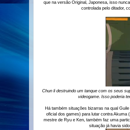
que na versão Original, Japonesa, isso nunca
controlada pelo ditador, 
Chun li destruindo um tanque com os seus su
videogame. Isso poderia te
Há também situações bizarras na qual Guile e
oficial dos games) para lutar contra Akuma (
mestre de Ryu e Ken, também faz uma partic
situação já havia si