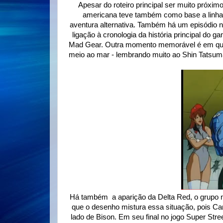
Apesar do roteiro principal ser muito próxi
americana teve também como base a linha
aventura alternativa. Também há um episódio na 
ligação à cronologia da história principal do
Mad Gear. Outra momento memorável é em q
meio ao mar - lembrando muito ao Shin Tats
Há também a aparição da Delta Red, o grupo n
que o desenho mistura essa situação, pois C
lado de Bison. Em seu final no jogo Super Stre