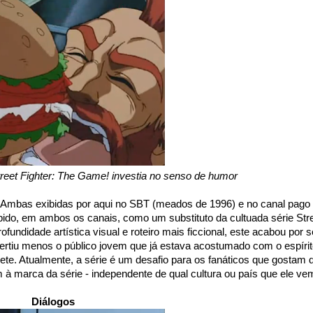
treet Fighter: The Game! investia no senso de humor
 Ambas exibidas por aqui no SBT (meados de 1996) e no canal pago
do, em ambos os canais, como um substituto da cultuada série Str
undidade artística visual e roteiro mais ficcional, este acabou por s
ivertiu menos o público jovem que já estava acostumado com o espíri
. Atualmente, a série é um desafio para os fanáticos que gostam 
m à marca da série - independente de qual cultura ou país que ele ve
Diálogos