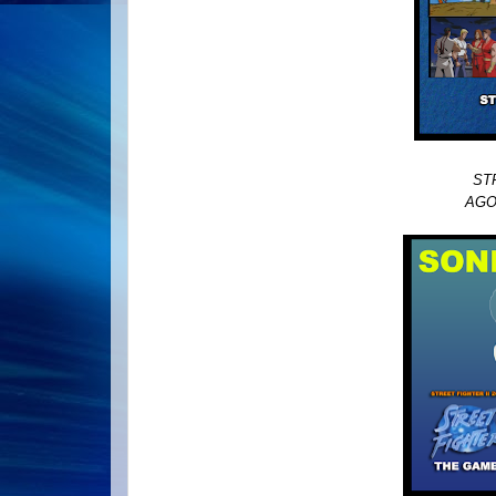
ST
AGOR