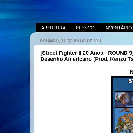
ABERTURA
ELENCO
INVENTÁRIO
DOMINGO, 31 DE JULHO DE 2011
[Street Fighter II 20 Anos - ROUND 9
Desenho Americano (Prod. Kenzo Tsu
N