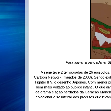
Para aliviar a pancadaria, S
A série teve 2 temporadas de 26 episódios.
Cartoon Network (meados de 2003). Sendo exibi
Fighter II V, o desenho Japonês. Com menor prof
bem mais voltado ao público infantil. O que d
de drama e ação herdados da Geração Manchete
colecionar e se inteirar aos produtos que leva