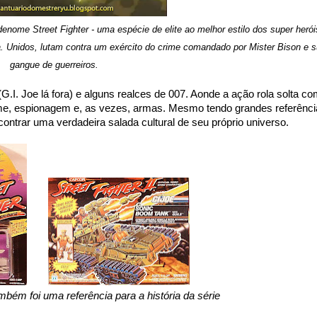
nome Street Fighter - uma espécie de elite ao melhor estilo dos super herói
a. Unidos, lutam contra um exército do crime comandado por Mister Bison e 
gangue de guerreiros.
I. Joe lá fora) e alguns realces de 007. Aonde a ação rola solta c
me, espionagem e, as vezes, armas. Mesmo tendo grandes referênci
ntrar uma verdadeira salada cultural de seu próprio universo.
mbém foi uma referência para a história da série