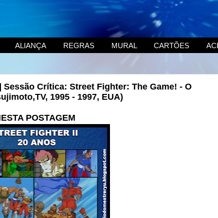
ALIANÇA
REGRAS
MURAL
CARTÕES
AC
] Sessão Crítica: Street Fighter: The Game! - O
jimoto,TV, 1995 - 1997, EUA)
ESTA POSTAGEM