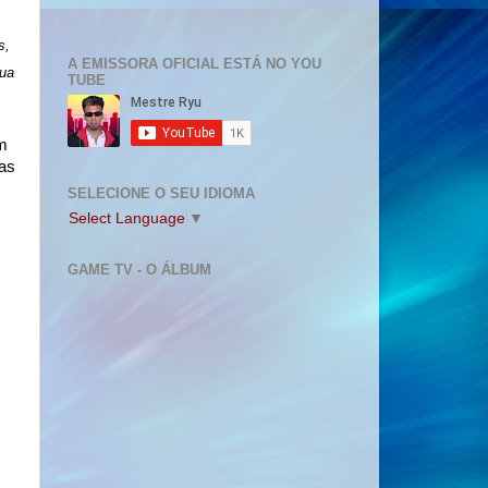
s,
A EMISSORA OFICIAL ESTÁ NO YOU
sua
TUBE
om
as
SELECIONE O SEU IDIOMA
Select Language
▼
GAME TV - O ÁLBUM