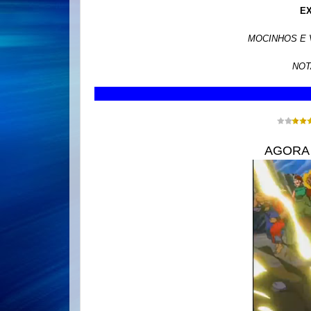
E
MOCINHOS E 
NOT
AGORA 