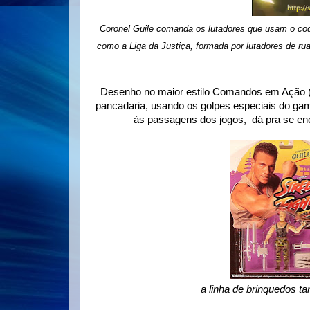
Coronel Guile comanda os lutadores que usam o code
como a Liga da Justiça, formada por lutadores de ru
Desenho no maior estilo Comandos em Ação (G.
pancadaria, usando os golpes especiais do ga
às passagens dos jogos, dá pra se enco
a linha de brinquedos ta