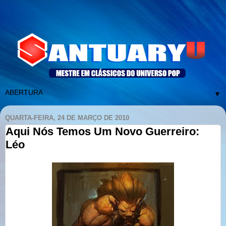
▼
QUARTA-FEIRA, 24 DE MARÇO DE 2010
Aqui Nós Temos Um Novo Guerreiro:
Léo