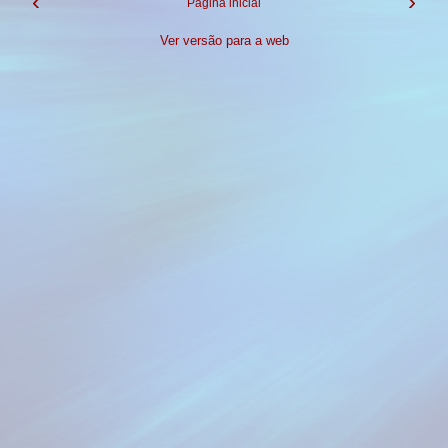
‹
›
Página inicial
Ver versão para a web