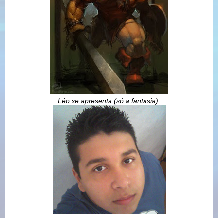
Léo se apresenta (só a fantasia).