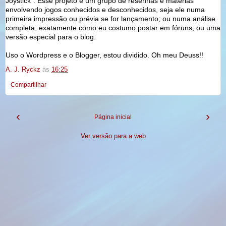
Joystick". Esse projeto é um grupo de resenhas e matérias
envolvendo jogos conhecidos e desconhecidos, seja ele numa
primeira impressão ou prévia se for lançamento; ou numa análise
completa, exatamente como eu costumo postar em fóruns; ou uma
versão especial para o blog.
Uso o Wordpress e o Blogger, estou dividido. Oh meu Deuss!!
A. J. Ryckz
às
16:25
Compartilhar
‹
›
Página inicial
Ver versão para a web