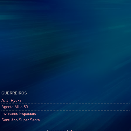
GUERREIROS
A. J. Ryckz
Agente Milla 89
Invasores Espaciais
Santuário Super Sentai