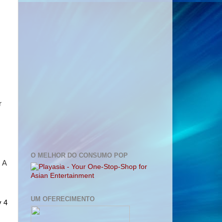
 
O MELHOR DO CONSUMO POP
 
A 
UM OFERECIMENTO
y 4