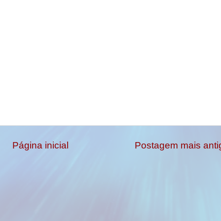
Página inicial
Postagem mais anti