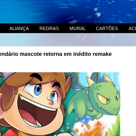
ALIANÇA
REGRAS
MURAL
CARTÕES
AC
lendário mascote retorna em inédito remake