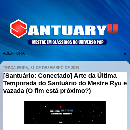
▼
TERÇA-FEIRA, 31 DE DEZEMBRO DE 2019
[Santuário: Conectado] Arte da Última
Temporada do Santuário do Mestre Ryu é
vazada (O fim está próximo?)