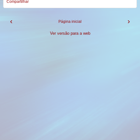
Compartilhar
‹
›
Página inicial
Ver versão para a web