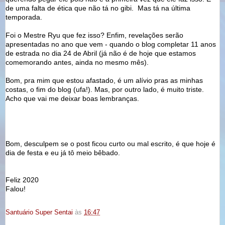
de uma falta de ética que não tá no gibi. Mas tá na última
temporada.
Foi o Mestre Ryu que fez isso? Enfim, revelações serão
apresentadas no ano que vem - quando o blog completar 11 anos
de estrada no dia 24 de Abril (já não é de hoje que estamos
comemorando antes, ainda no mesmo mês).
Bom, pra mim que estou afastado, é um alívio pras as minhas
costas, o fim do blog (ufa!). Mas, por outro lado, é muito triste.
Acho que vai me deixar boas lembranças.
Bom, desculpem se o post ficou curto ou mal escrito, é que hoje é
dia de festa e eu já tô meio bêbado.
Feliz 2020
Falou!
Santuário Super Sentai
às
16:47