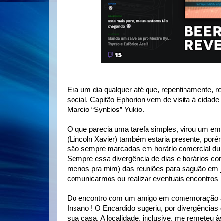
Era um dia qualquer até que, repentinamente,
social. Capitão Ephorion vem de visita à cidad
Marcio “Synbios” Yukio.
O que parecia uma tarefa simples, virou um em
(Lincoln Xavier) também estaria presente, poré
são sempre marcadas em horário comercial dur
Sempre essa divergência de dias e horários com
menos pra mim) das reuniões para saguão em j
comunicarmos ou realizar eventuais encontros
Do encontro com um amigo em comemoração ao 
Insano ! O Encardido sugeriu, por divergência
sua casa. A localidade, inclusive, me remeteu