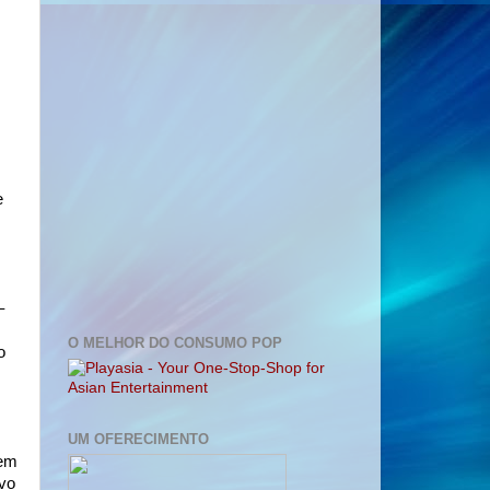
e
–
O MELHOR DO CONSUMO POP
o
UM OFERECIMENTO
 em
ivo