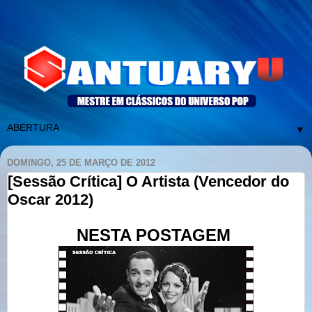
▼
DOMINGO, 25 DE MARÇO DE 2012
[Sessão Crítica] O Artista (Vencedor do
Oscar 2012)
NESTA POSTAGEM