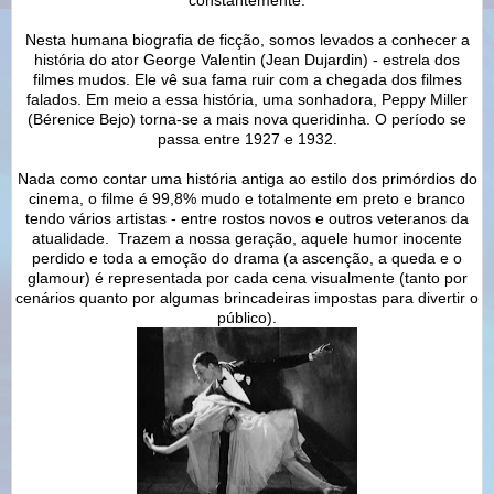
Nesta humana biografia de ficção, somos levados a conhecer a
história do ator George Valentin (Jean Dujardin) - estrela dos
filmes mudos. Ele vê sua fama ruir com a chegada dos filmes
falados. Em meio a essa história, uma sonhadora, Peppy Miller
(Bérenice Bejo) torna-se a mais nova queridinha. O período se
passa entre 1927 e 1932.
Nada como contar uma história antiga ao estilo dos primórdios do
cinema, o filme é 99,8% mudo e totalmente em preto e branco
tendo vários artistas - entre rostos novos e outros veteranos da
atualidade. Trazem a nossa geração, aquele humor inocente
perdido e toda a emoção do drama (a ascenção, a queda e o
glamour) é representada por cada cena visualmente (tanto por
cenários quanto por algumas brincadeiras impostas para divertir o
público).