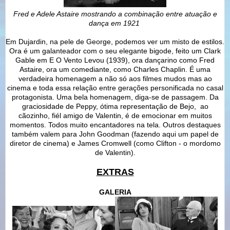
Fred e Adele Astaire mostrando a combinação entre atuação e
dança em 1921
Em Dujardin, na pele de George, podemos ver um misto de estilos.
Ora é um galanteador com o seu elegante bigode, feito um Clark
Gable em E O Vento Levou (1939), ora dançarino como Fred
Astaire, ora um comediante, como Charles Chaplin. É uma
verdadeira homenagem a não só aos filmes mudos mas ao
cinema e toda essa relação entre gerações personificada no casal
protagonista. Uma bela homenagem, diga-se de passagem. Da
graciosidade de Peppy, ótima representação de Bejo, ao
cãozinho, fiél amigo de Valentin, é de emocionar em muitos
momentos. Todos muito encantadores na tela. Outros destaques
também valem para John Goodman (fazendo aqui um papel de
diretor de cinema) e James Cromwell (como Clifton - o mordomo
de Valentin).
EXTRAS
GALERIA