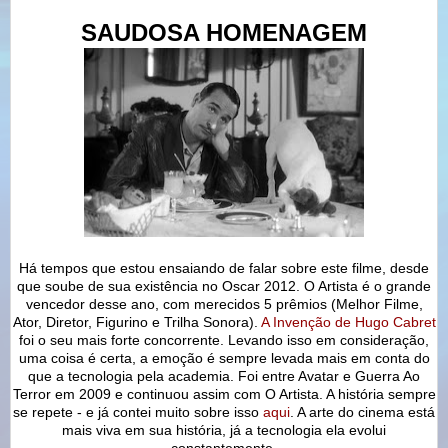
SAUDOSA HOMENAGEM
Há tempos que estou ensaiando de falar sobre este filme, desde
que soube de sua existência no Oscar 2012. O Artista é o grande
vencedor desse ano, com merecidos 5 prêmios (Melhor Filme,
Ator, Diretor, Figurino e Trilha Sonora).
A Invenção de Hugo Cabret
foi o seu mais forte concorrente. Levando isso em consideração,
uma coisa é certa, a emoção é sempre levada mais em conta do
que a tecnologia pela academia. Foi entre Avatar e Guerra Ao
Terror em 2009 e continuou assim com O Artista. A história sempre
se repete - e já contei muito sobre isso
aqui
. A arte do cinema está
mais viva em sua história, já a tecnologia ela evolui
constantemente.