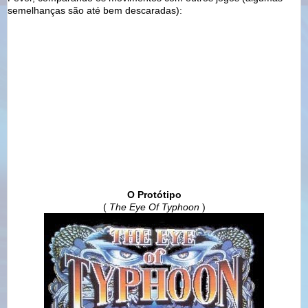
semelhanças são até bem descaradas):
O Protótipo
(
The Eye Of Typhoon
)