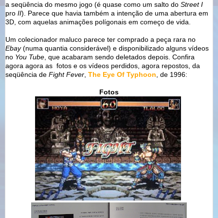
a seqüência do mesmo jogo (é quase como um salto do
Street I
pro
II
). Parece que havia também a intenção de uma abertura em
3D, com aquelas animações polígonais em começo de vida.
Um colecionador maluco parece ter comprado a peça rara no
Ebay
(numa quantia considerável) e disponibilizado alguns vídeos
no
You Tube
, que acabaram sendo deletados depois. Confira
agora agora as fotos e os vídeos perdidos, agora repostos, da
seqüência de
Fight Fever
,
The Eye Of Typhoon
, de 1996:
Fotos