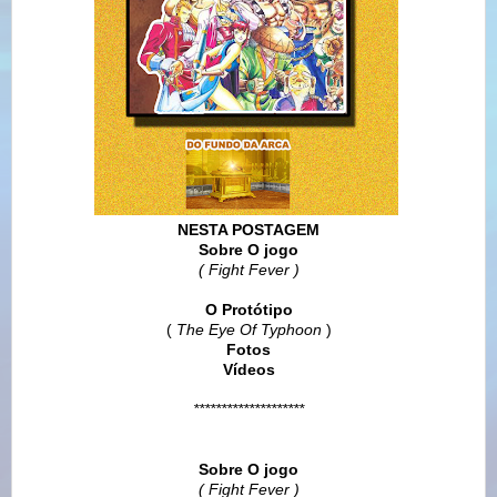
NESTA POSTAGEM
Sobre O jogo
( Fight Fever )
O Protótipo
(
The Eye Of Typhoon
)
Fotos
Vídeos
********************
Sobre O jogo
( Fight Fever )