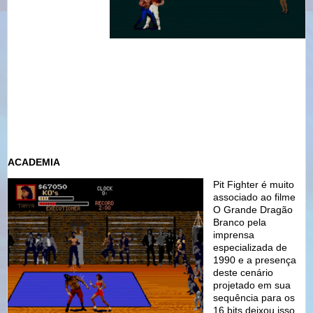
ACADEMIA
Pit Fighter é muito
associado ao filme
O Grande Dragão
Branco pela
imprensa
especializada de
1990 e a presença
deste cenário
projetado em sua
sequência para os
16 bits deixou isso