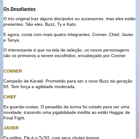
Os Desafiantes
O trio original traz alguns discípulos ou sucessores, mas eles estão
presentes. São eles: Buzz, Ty e Kato.
E agora, conta com mais quatro integrantes: Conner, Chief, Javier
e Tanya.
O interessante é que na tela de seleção, os novos personagens
são os primeiros a serem escolhidos, encabeçado por Conner.
CONNER
Campeão de Karatê. Prometido para ser o novo Buzz da geração
93. Tem força e agilidade moderada.
CHIEF
Ex-guarda-costas. O pesadão da turma foi cotado para ser uma
novidade, trazendo uma jogabilidade inédita ao estilo Haggar de
Final Fight.
JAVIER
Ex-militar. Ele é o Ty'93, com seus chutes longos.