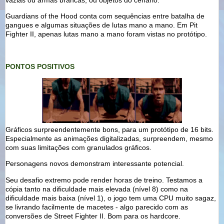
vazias ou armas brancas, ou objetos do cenário.
Guardians of the Hood conta com sequências entre batalha de
gangues e algumas situações de lutas mano a mano. Em Pit
Fighter II, apenas lutas mano a mano foram vistas no protótipo.
PONTOS POSITIVOS
Gráficos surpreendentemente bons, para um protótipo de 16 bits.
Especialmente as animações digitalizadas, surpreendem, mesmo
com suas limitações com granulados gráficos.
Personagens novos demonstram interessante potencial.
Seu desafio extremo pode render horas de treino. Testamos a
cópia tanto na dificuldade mais elevada (nível 8) como na
dificuldade mais baixa (nível 1), o jogo tem uma CPU muito sagaz,
se livrando facilmente de macetes - algo parecido com as
conversões de Street Fighter II. Bom para os hardcore.