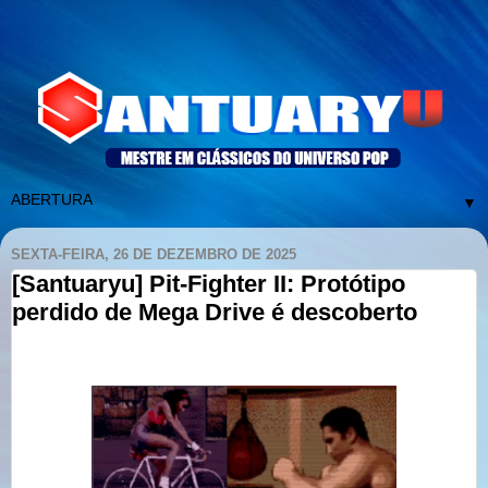
▼
SEXTA-FEIRA, 26 DE DEZEMBRO DE 2025
[Santuaryu] Pit-Fighter II: Protótipo
perdido de Mega Drive é descoberto