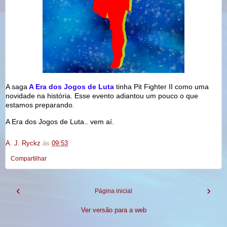
A saga
A Era dos Jogos de Luta
tinha Pit Fighter II como uma
novidade na história. Esse evento adiantou um pouco o que
estamos preparando.
A Era dos Jogos de Luta.. vem aí.
A. J. Ryckz
às
09:53
Compartilhar
‹
›
Página inicial
Ver versão para a web