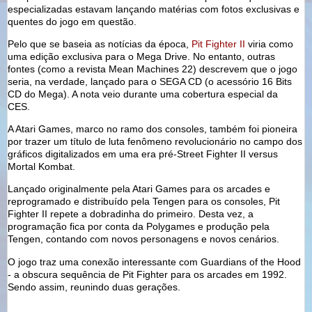
especializadas estavam lançando matérias com fotos exclusivas e
quentes do jogo em questão.
Pelo que se baseia as notícias da época,
Pit Fighter II
viria como
uma edição exclusiva para o Mega Drive. No entanto, outras
fontes (como a revista Mean Machines 22) descrevem que o jogo
seria, na verdade, lançado para o SEGA CD (o acessório 16 Bits
CD do Mega). A nota veio durante uma cobertura especial da
CES.
A Atari Games, marco no ramo dos consoles, também foi pioneira
por trazer um título de luta fenômeno revolucionário no campo dos
gráficos digitalizados em uma era pré-Street Fighter II versus
Mortal Kombat.
Lançado originalmente pela Atari Games para os arcades e
reprogramado e distribuído pela Tengen para os consoles, Pit
Fighter II repete a dobradinha do primeiro. Desta vez, a
programação fica por conta da Polygames e produção pela
Tengen, contando com novos personagens e novos cenários.
O jogo traz uma conexão interessante com Guardians of the Hood
- a obscura sequência de Pit Fighter para os arcades em 1992.
Sendo assim, reunindo duas gerações.