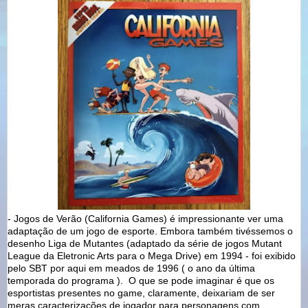
- Jogos de Verão (California Games) é impressionante ver uma
adaptação de um jogo de esporte. Embora também tivéssemos o
desenho Liga de Mutantes (adaptado da série de jogos Mutant
League da Eletronic Arts para o Mega Drive) em 1994 - foi exibido
pelo SBT por aqui em meados de 1996 ( o ano da última
temporada do programa ). O que se pode imaginar é que os
esportistas presentes no game, claramente, deixariam de ser
meras caracterizações de jogador para personagens com