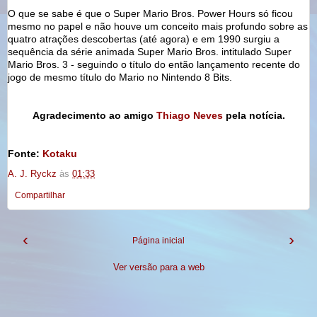
O que se sabe é que o Super Mario Bros. Power Hours só ficou
mesmo no papel e não houve um conceito mais profundo sobre as
quatro atrações descobertas (até agora) e em 1990 surgiu a
sequência da série animada Super Mario Bros. intitulado Super
Mario Bros. 3 - seguindo o título do então lançamento recente do
jogo de mesmo título do Mario no Nintendo 8 Bits.
Agradecimento ao amigo
Thiago Neves
pela notícia.
Fonte:
Kotaku
A. J. Ryckz
às
01:33
Compartilhar
‹
›
Página inicial
Ver versão para a web