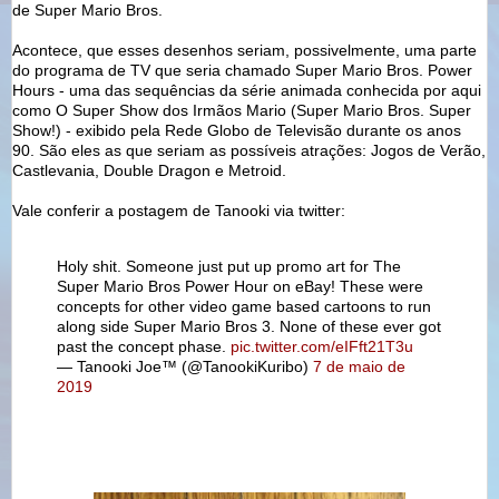
de Super Mario Bros.
Acontece, que esses desenhos seriam, possivelmente, uma parte
do programa de TV que seria chamado Super Mario Bros. Power
Hours - uma das sequências da série animada conhecida por aqui
como O Super Show dos Irmãos Mario (Super Mario Bros. Super
Show!) - exibido pela Rede Globo de Televisão durante os anos
90. São eles as que seriam as possíveis atrações: Jogos de Verão,
Castlevania, Double Dragon e Metroid.
Vale conferir a postagem de Tanooki via twitter:
Holy shit. Someone just put up promo art for The
Super Mario Bros Power Hour on eBay! These were
concepts for other video game based cartoons to run
along side Super Mario Bros 3. None of these ever got
past the concept phase.
pic.twitter.com/eIFft21T3u
— Tanooki Joe™️ (@TanookiKuribo)
7 de maio de
2019