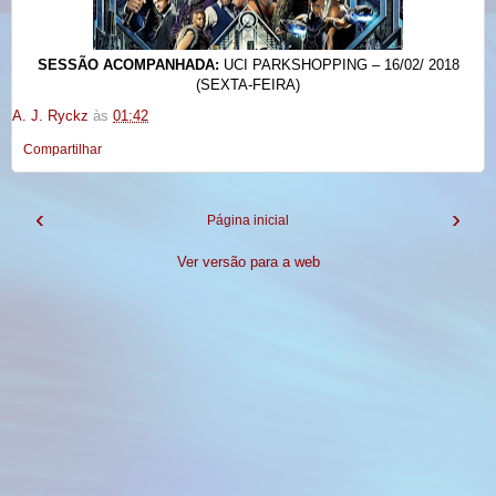
SESSÃO ACOMPANHADA:
UCI PARKSHOPPING – 16/02/ 2018
(SEXTA-FEIRA)
A. J. Ryckz
às
01:42
Compartilhar
‹
›
Página inicial
Ver versão para a web