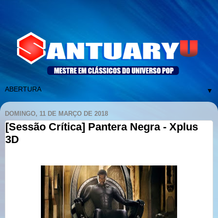
▼
DOMINGO, 11 DE MARÇO DE 2018
[Sessão Crítica] Pantera Negra - Xplus
3D