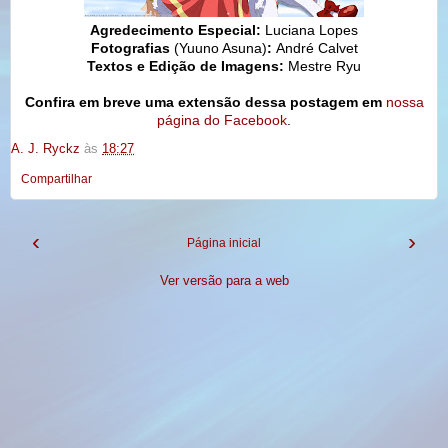
Agredecimento Especial:
Luciana Lopes
Fotografias
(Yuuno Asuna)
:
André Calvet
Textos e Edição de Imagens:
Mestre Ryu
Confira em breve uma extensão dessa postagem em
nossa
página do Facebook
.
A. J. Ryckz
às
18:27
Compartilhar
‹
›
Página inicial
Ver versão para a web