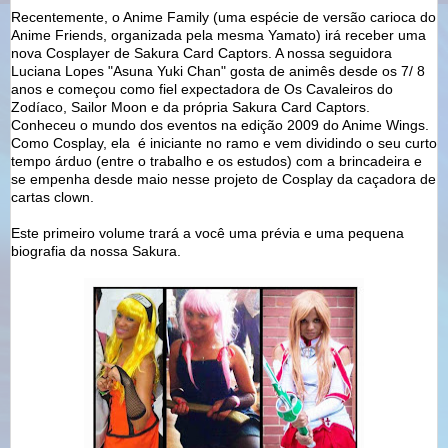
Recentemente, o Anime Family (uma espécie de versão carioca do
Anime Friends, organizada pela mesma Yamato) irá receber uma
nova Cosplayer de Sakura Card Captors. A nossa seguidora
Luciana Lopes "Asuna Yuki Chan" gosta de animês desde os 7/ 8
anos e começou como fiel expectadora de Os Cavaleiros do
Zodíaco, Sailor Moon e da própria Sakura Card Captors.
Conheceu o mundo dos eventos na edição 2009 do Anime Wings.
Como Cosplay, ela é iniciante no ramo e vem dividindo o seu curto
tempo árduo (entre o trabalho e os estudos) com a brincadeira e
se empenha desde maio nesse projeto de Cosplay da caçadora de
cartas clown.
Este primeiro volume trará a você uma prévia e uma pequena
biografia da nossa Sakura.