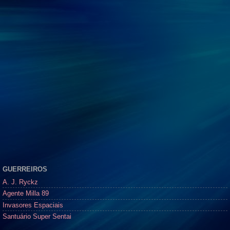
GUERREIROS
A. J. Ryckz
Agente Milla 89
Invasores Espaciais
Santuário Super Sentai