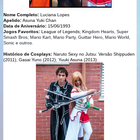
Nome Completo:
Luciana Lopes
Apelido:
Asuna Yuki Chan
Data de Aniversário:
15/06/1993
Jogos Favoritos:
League of Legends; K
ingdom Hearts, Super 
Smash Bros; Mario Kart, Mario Party, Guittar Hero, Mario World, 
Sonic e outros.
Histórico de Cosplays:
Naruto Sexy no Jutsu: Versão Shippuden
(2011); Gasai Yuno (2012); Yuuki Asuna (2013).