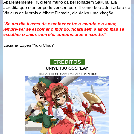
Aparentemente, Yuki tem muito da personagem Sakura. Ela
acredita que o amor pode vencer tudo. E como boa admiradora de
Vinícius de Morais e Albert Einstein, ela deixa uma citação:
"
Se um dia tiveres de escolher entre o mundo e o amor,
lembre-se: se escolher o mundo, ficará sem o amor, mas se
escol
her o amor, com ele,
conquistarás
o
mundo.
"
Luciana Lopes "Yuki Chan"
--
CRÉDITOS
--
UNIVERSO COSPLAY
TORNANDO-SE SAKURA CARD CAPTORS