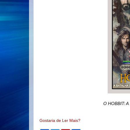
O HOBBIT: 
Gostaria de Ler Mais?