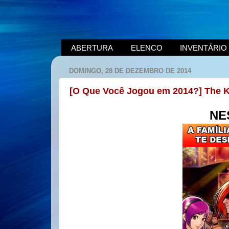
ABERTURA
ELENCO
INVENTÁRIO
DOMINGO, 28 DE DEZEMBRO DE 2014
[O Que Você Jogou em 2014?] The Kin
NE