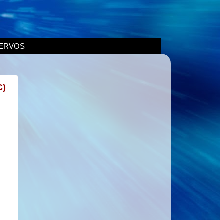
ERVOS
C)