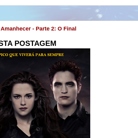
 Amanhecer - Parte 2: O Final
STA POSTAGEM