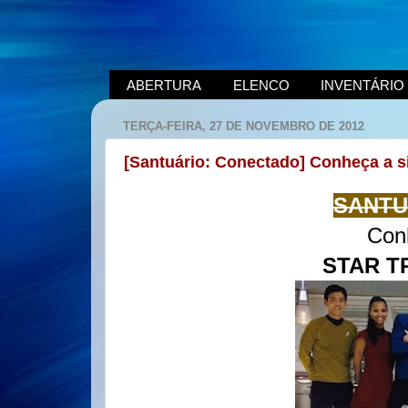
ABERTURA
ELENCO
INVENTÁRIO
TERÇA-FEIRA, 27 DE NOVEMBRO DE 2012
[Santuário: Conectado] Conheça a s
SANTU
Con
STAR T