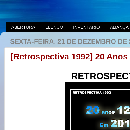
ABERTURA
ELENCO
INVENTÁRIO
ALIANÇA
SEXTA-FEIRA, 21 DE DEZEMBRO DE 
[Retrospectiva 1992] 20 Ano
RETROSPECT