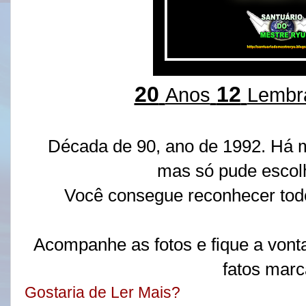
20
12
Anos
Lembr
Década de 90, ano de 1992. Há m
mas só pude escol
Você consegue reconhecer tod
Acompanhe as fotos e fique a von
fatos mar
Gostaria de Ler Mais?