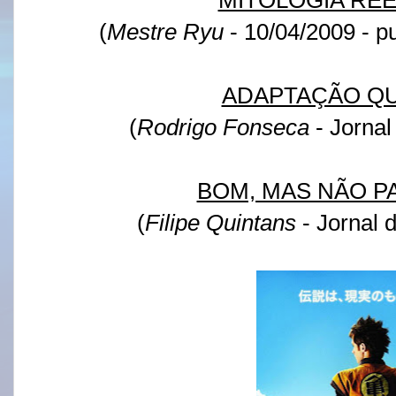
(
Mestre Ryu
- 10/04/2009 - p
ADAPTAÇÃO QU
(
Rodrigo Fonseca
- Jornal
BOM, MAS NÃO PA
(
Filipe Quintans
- Jornal d