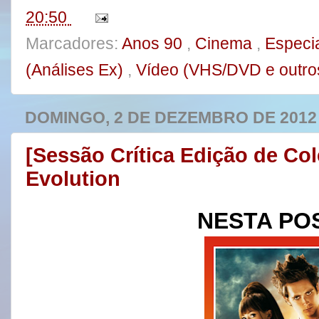
20:50
Marcadores:
Anos 90
,
Cinema
,
Especi
(Análises Ex)
,
Vídeo (VHS/DVD e outro
DOMINGO, 2 DE DEZEMBRO DE 2012
[Sessão Crítica Edição de Co
Evolution
NESTA PO