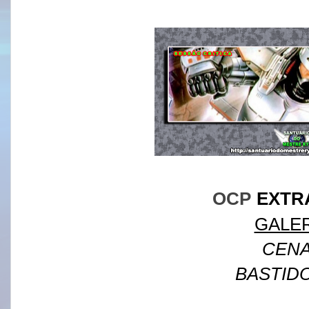
OCP
EXTR
GALER
CEN
BASTID