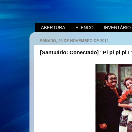
ABERTURA
ELENCO
INVENTÁRIO
SÁBADO, 29 DE NOVEMBRO DE 2014
[Santuário: Conectado] "Pi pi pi pi 