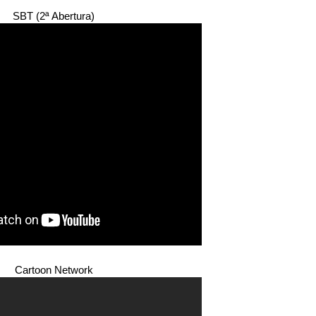
SBT (2ª Abertura)
Cartoon Network