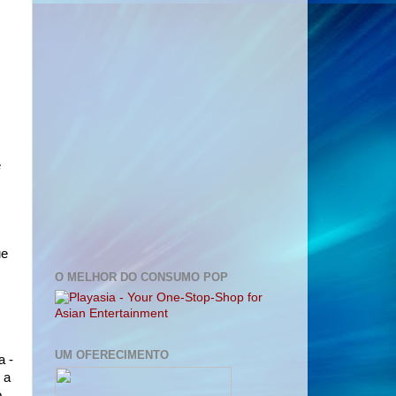
e
ue
O MELHOR DO CONSUMO POP
UM OFERECIMENTO
a -
 a
o