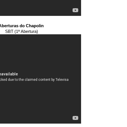
Aberturas do Chapolin
SBT (1ª Abertura)