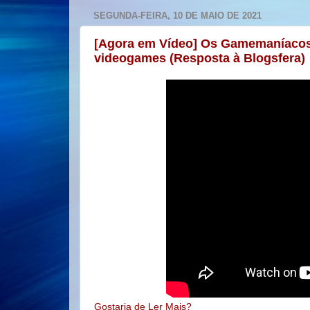
SEGUNDA-FEIRA, 10 DE MAIO DE 2021
[Agora em Vídeo] Os Gamemaníacos
videogames (Resposta à Blogsfera)
Gostaria de Ler Mais?