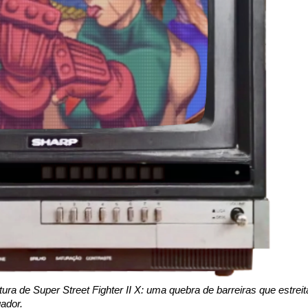
ra de Super Street Fighter II X: uma quebra de barreiras que estreit
gador.