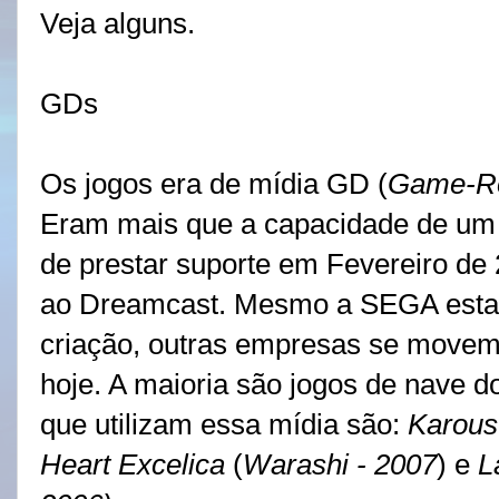
Veja alguns.
GDs
Os jogos era de mídia GD (
Game-
Eram mais que a capacidade de um
de prestar suporte em Fevereiro de
ao Dreamcast. Mesmo a SEGA est
criação, outras empresas se movem 
hoje. A maioria são jogos de nave d
que utilizam essa mídia são:
Karous 
Heart Excelica
(
Warashi - 2007
) e
L