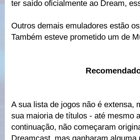
ter saído oficialmente ao Dream, e
Outros demais emuladores estão os
Também esteve prometido um de Mu
Recomendados
A sua lista de jogos não é extensa
sua maioria de títulos - até mesmo
continuação, não começaram origina
Dreamcast, mas ganharam alguma n