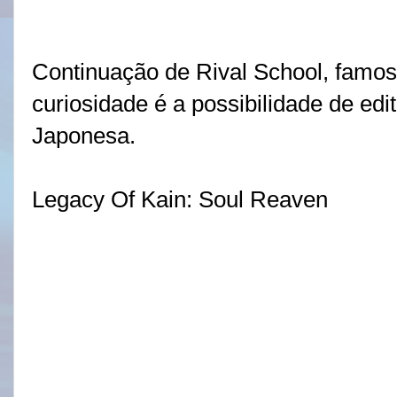
Continuação de Rival School, famos
curiosidade é a possibilidade de ed
Japonesa.
Legacy Of Kain: Soul Reaven