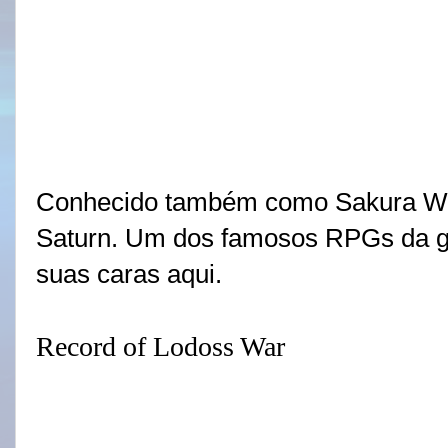
Conhecido também como Sakura War
Saturn. Um dos famosos RPGs da g
suas caras aqui.
Record of Lodoss War