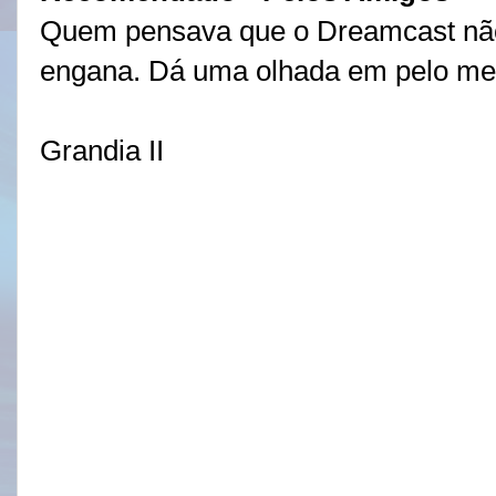
Quem pensava que o Dreamcast não
engana. Dá uma olhada em pelo meno
Grandia II