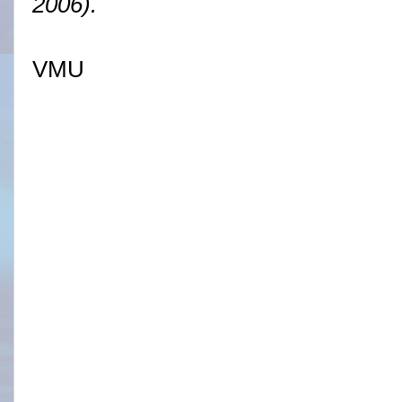
2006).
VMU