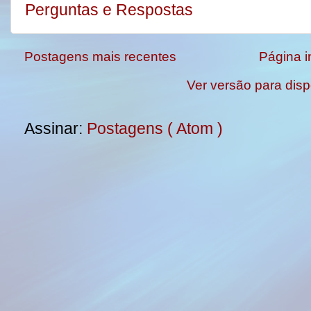
Perguntas e Respostas
Postagens mais recentes
Página in
Ver versão para disp
Assinar:
Postagens ( Atom )