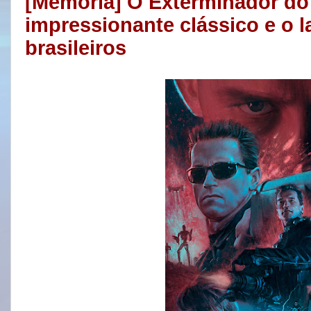
[Memória] O Exterminador do
impressionante clássico e o
brasileiros