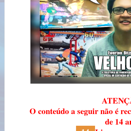
ATENÇ
O conteúdo a seguir não é 
de 14 a