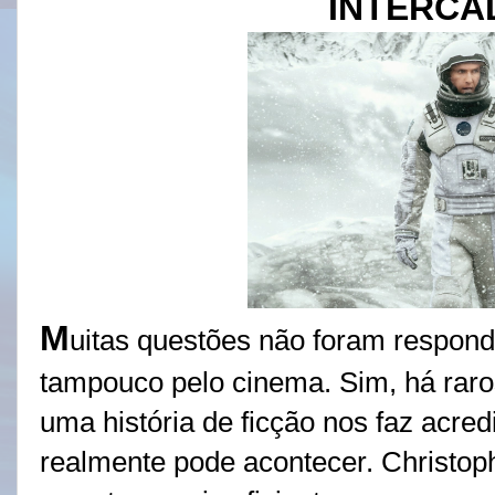
INTERCA
M
uitas questões não foram respon
tampouco pelo cinema. Sim, há ra
uma história de ficção nos faz acredi
realmente pode acontecer. Christop