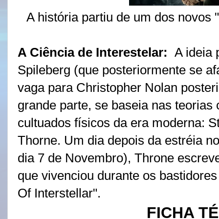
A história partiu de um dos novos 
A Ciência de Interestelar:
A ideia 
Spileberg
(que posteriormente se af
vaga para Christopher Nolan poster
grande parte, se baseia nas teorias 
cultuados físicos da era moderna: 
Thorne.
Um dia depois da estréia no
dia 7 de Novembro), Throne escreve
que vivenciou durante os bastidore
Of Interstellar".
FICHA T