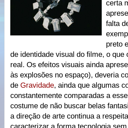
certa 
aprese
falta 
exempl
preto 
de identidade visual do filme, o qu
real. Os efeitos visuais ainda apres
às explosões no espaço), deveria co
de
Gravidade
, ainda que algumas c
constantemente comparadas a esse 
costume de não buscar belas fantasi
a direção de arte continua a respeit
caracterizar a forma tecnologia se