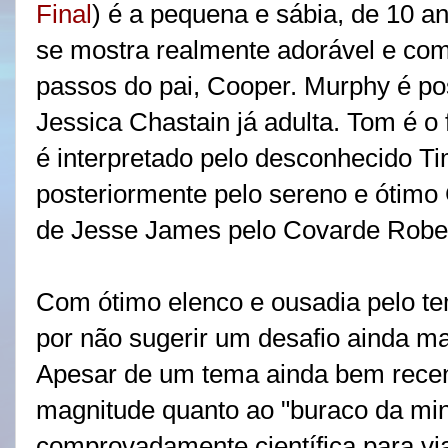
Final
) é a pequena e sábia, de 10 a
se mostra realmente adorável e com
passos do pai, Cooper. Murphy é pos
Jessica Chastain já adulta. Tom é o 
é interpretado pelo desconhecido T
posteriormente pelo sereno e ótimo
de Jesse James pelo Covarde Rober
Com ótimo elenco e ousadia pelo te
por não sugerir um desafio ainda ma
Apesar de um tema ainda bem recen
magnitude quanto ao "buraco da min
comprovadamente científica para vi