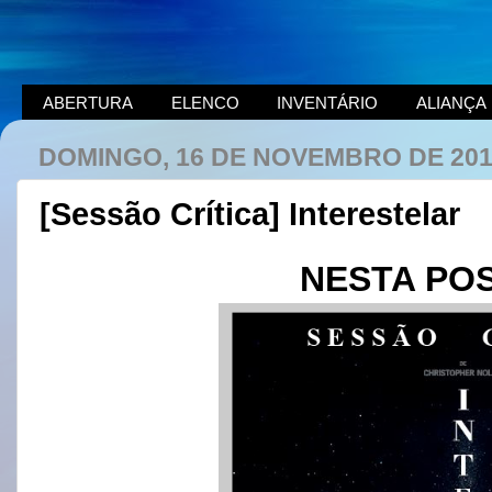
ABERTURA
ELENCO
INVENTÁRIO
ALIANÇA
DOMINGO, 16 DE NOVEMBRO DE 20
[Sessão Crítica] Interestelar
NESTA PO