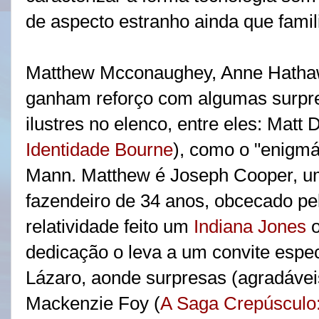
de aspecto estranho ainda que famil
Matthew Mcconaughey, Anne Hatha
ganham reforço com algumas surpr
ilustres no elenco, entre eles: Matt
Identidade Bourne
), como o "enigmá
Mann. Matthew é Joseph Cooper, 
fazendeiro de 34 anos, obcecado pel
relatividade feito um
Indiana Jones
o
dedicação o leva a um convite espec
Lázaro, aonde surpresas (agradáve
Mackenzie Foy (
A Saga Crepúsculo: