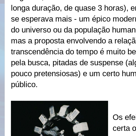
longa duração, de quase 3 horas), e
se esperava mais - um épico moder
do universo ou da população human
mas a proposta envolvendo a relação 
transcendência do tempo é muito b
pela busca, pitadas de suspense (
pouco pretensiosas) e um certo hum
público.
Os efe
certa 